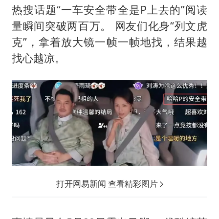
热搜话题“一车安全带全是P上去的”阅读
量瞬间突破两百万。 网友们化身“列文虎
克”，拿着放大镜一帧一帧地找，结果越
找心越凉。
打开网易新闻 查看精彩图片