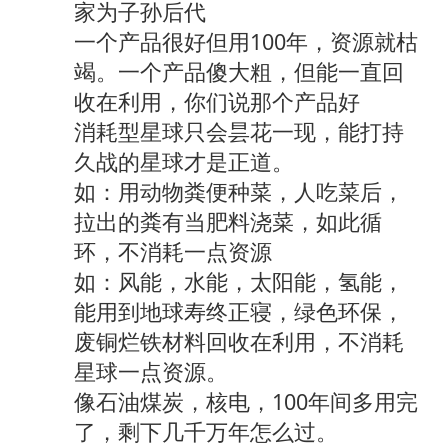
家为子孙后代
一个产品很好但用100年，资源就枯
竭。一个产品傻大粗，但能一直回
收在利用，你们说那个产品好
消耗型星球只会昙花一现，能打持
久战的星球才是正道。
如：用动物粪便种菜，人吃菜后，
拉出的粪有当肥料浇菜，如此循
环，不消耗一点资源
如：风能，水能，太阳能，氢能，
能用到地球寿终正寝，绿色环保，
废铜烂铁材料回收在利用，不消耗
星球一点资源。
像石油煤炭，核电，100年间多用完
了，剩下几千万年怎么过。