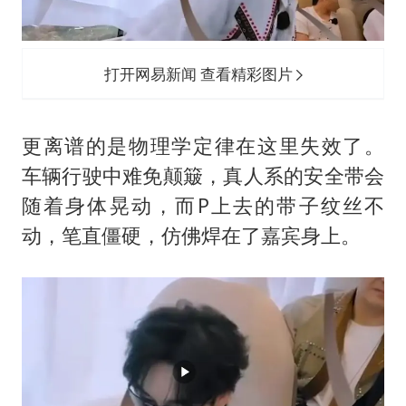
打开网易新闻 查看精彩图片
更离谱的是物理学定律在这里失效了。
车辆行驶中难免颠簸，真人系的安全带会
随着身体晃动，而P上去的带子纹丝不
动，笔直僵硬，仿佛焊在了嘉宾身上。