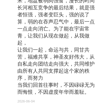
米，地盘被弱肉强食，漫长的时间
长河相互竞争的最后结果，就是强
者恒强，强者变巨头，强的说了
算，弱的在吞声忍气中，最后一点
一点走向消亡。为了能在宇宙常
青，让我们从现在做起，从我做
起，
让我们一起，命运与共，同甘共
苦，福难共享，神圣友好伟大，从
自私走向团结走向强大，共同维护
由所有人共同支撑起这个家的秩
序，而努力
当我们回首往事时，不因碌碌无为
而悔恨，不因虚度年华而羞耻。
2026-06-04