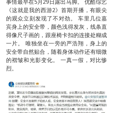
事情最早在5月29日露出马脚。 优酷综艺
《这就是我的西游2》首期开播，有眼尖
的观众立刻发现了不对劲。 车里几位嘉
宾身上的安全带，颜色浅得发灰，线条直
得像尺子画的，跟座椅卡扣的连接处糊成
一片。 唯独坐在一旁的严浩翔，身上的
安全带自然贴合，随着身体动作还有细微
的褶皱和光影变化。 一真一假，对比惨
烈。