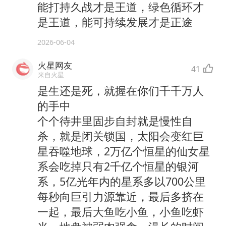
能打持久战才是王道，绿色循环才
是王道，能可持续发展才是正途
2026-06-04
火星网友
41
来自火星
是生还是死，就握在你们千千万人
的手中
个个待井里固步自封就是慢性自
杀，就是闭关锁国，太阳会变红巨
星吞噬地球，2万亿个恒星的仙女星
系会吃掉只有2千亿个恒星的银河
系，5亿光年内的星系多以700公里
每秒向巨引力源靠近，最后多挤在
一起，最后大鱼吃小鱼，小鱼吃虾