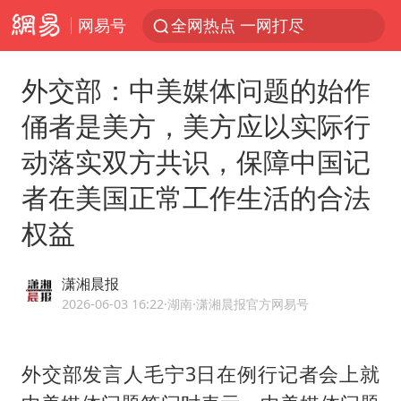
网易号
全网热点 一网打尽
外交部：中美媒体问题的始作
俑者是美方，美方应以实际行
动落实双方共识，保障中国记
者在美国正常工作生活的合法
权益
潇湘晨报
2026-06-03 16:22
·湖南
·潇湘晨报官方网易号
外交部发言人毛宁3日在例行记者会上就