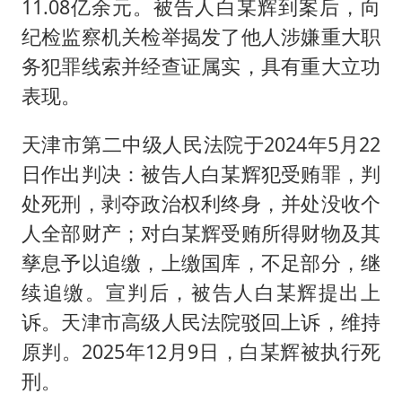
11.08亿余元。被告人白某辉到案后，向
纪检监察机关检举揭发了他人涉嫌重大职
务犯罪线索并经查证属实，具有重大立功
表现。
天津市第二中级人民法院于2024年5月22
日作出判决：被告人白某辉犯受贿罪，判
处死刑，剥夺政治权利终身，并处没收个
人全部财产；对白某辉受贿所得财物及其
孳息予以追缴，上缴国库，不足部分，继
续追缴。宣判后，被告人白某辉提出上
诉。天津市高级人民法院驳回上诉，维持
原判。2025年12月9日，白某辉被执行死
刑。