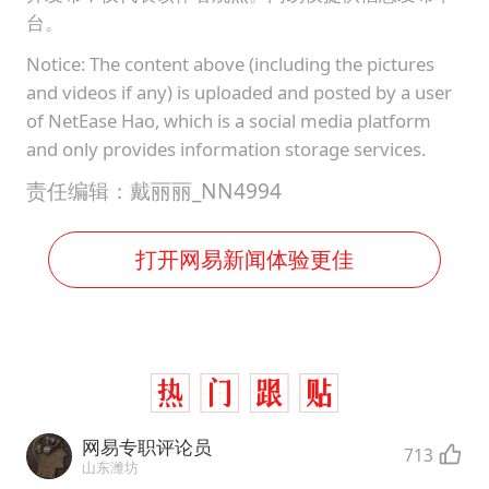
台。
Notice: The content above (including the pictures
and videos if any) is uploaded and posted by a user
of NetEase Hao, which is a social media platform
and only provides information storage services.
责任编辑：戴丽丽_NN4994
打开网易新闻体验更佳
网易专职评论员
713
山东潍坊