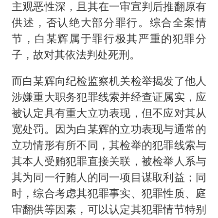
主观恶性深，且其在一审宣判后推翻原有
供述，否认绝大部分罪行。综合全案情
节，白某辉属于罪行极其严重的犯罪分
子，故对其依法判处死刑。
而白某辉向纪检监察机关检举揭发了他人
涉嫌重大职务犯罪线索并经查证属实，应
被认定具有重大立功表现，但不应对其从
宽处罚。因为白某辉的立功表现与通常的
立功情形有所不同，其检举的犯罪线索与
其本人受贿犯罪直接关联，被检举人系与
其为同一行贿人的同一项目谋取利益；同
时，综合考虑其犯罪事实、犯罪性质、庭
审翻供等因素，可以认定其犯罪情节特别