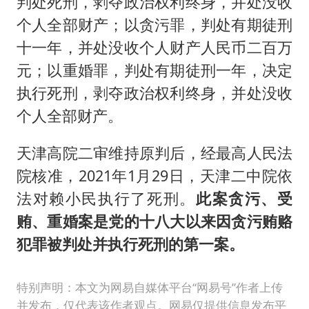
判处死刑，剥夺政治权利终身，并处没收
个人全部财产；以贪污罪，判处有期徒刑
十一年，并处没收个人财产人民币二百万
元；以重婚罪，判处有期徒刑一年，决定
执行死刑，剥夺政治权利终身，并处没收
个人全部财产。
天津高院二审维持原判后，经最高人民法
院核准，2021年1月29日，天津二中院依
法对赖小民执行了死刑。
此案贪污、受
贿、重婚案是党的十八大以来因贪污贿赂
犯罪被判处并执行死刑的第一案。
特别声明：本文为网易自媒体平台“网易号”作者上传
并发布，仅代表该作者观点。网易仅提供信息发布平