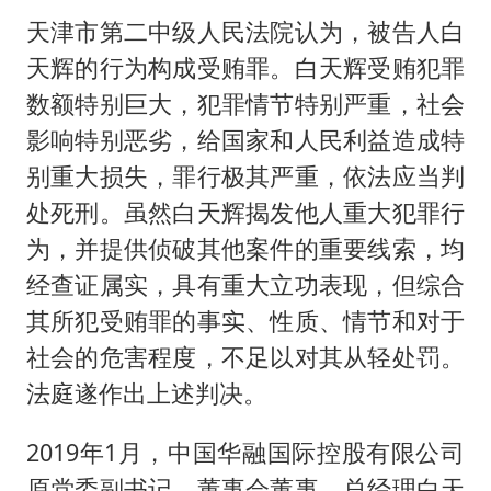
天津市第二中级人民法院认为，被告人白
天辉的行为构成受贿罪。白天辉受贿犯罪
数额特别巨大，犯罪情节特别严重，社会
影响特别恶劣，给国家和人民利益造成特
别重大损失，罪行极其严重，依法应当判
处死刑。虽然白天辉揭发他人重大犯罪行
为，并提供侦破其他案件的重要线索，均
经查证属实，具有重大立功表现，但综合
其所犯受贿罪的事实、性质、情节和对于
社会的危害程度，不足以对其从轻处罚。
法庭遂作出上述判决。
2019年1月，中国华融国际控股有限公司
原党委副书记、董事会董事、总经理白天