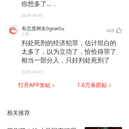
你想多了…．
2026-06-03
有态度网友0gow5u
468
上海
判处死刑的经济犯罪，估计坦白的
太多了，以为立功了，恰恰得罪了
相当一部分人，只好判处死刑了
2026-06-03
打开APP发贴
1.6万
条跟贴
相关推荐