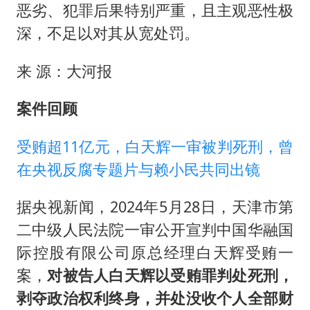
恶劣、犯罪后果特别严重，且主观恶性极
深，不足以对其从宽处罚。
来 源：大河报
案件回顾
受贿超11亿元，白天辉一审被判死刑，曾
在央视反腐专题片与赖小民共同出镜
据央视新闻，2024年5月28日，天津市第
二中级人民法院一审公开宣判中国华融国
际控股有限公司原总经理白天辉受贿一
案，
对被告人白天辉以受贿罪判处死刑，
剥夺政治权利终身，并处没收个人全部财