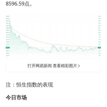
贵州轮胎子公司获美国退税8136万
8596.59点。
吉林一“温度计大楼”读数爆表
法国将禁止“未经同意的电话营销”
村民谈“梅姨”：叫的其实是“媒姨”
郑国霖回应去景区上班被保安拦下
我国编制完成新版全月地质图
感觉全东北都在等7号
奋进开新局 实干挑大梁
打开网易新闻 查看精彩图片
注：恒生指数的表现
今日市场