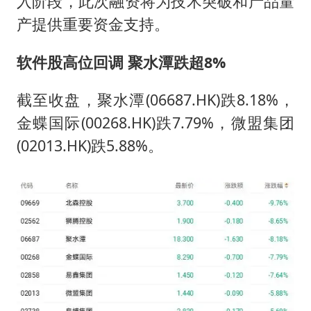
入阶段，此次融资将为技术突破和产品量
产提供重要资金支持。
软件股高位回调 聚水潭跌超8%
截至收盘，聚水潭(06687.HK)跌8.18%，
金蝶国际(00268.HK)跌7.79%，微盟集团
(02013.HK)跌5.88%。