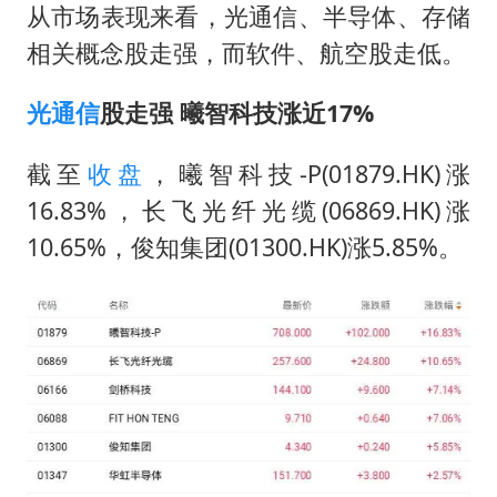
从市场表现来看，光通信、半导体、存储
相关概念股走强，而软件、航空股走低。
光通信
股走强 曦智科技涨近17%
截至
收盘
，曦智科技-P(01879.HK)涨
16.83%，长飞光纤光缆(06869.HK)涨
10.65%，俊知集团(01300.HK)涨5.85%。