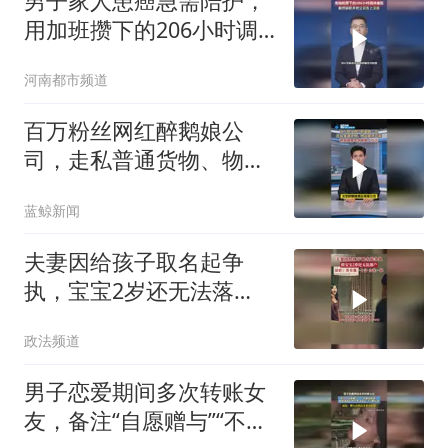
男子家人患癌急需陪护，
用加班攒下的206小时调
休被拒，毅然辞职并把公
河南都市频道
司告上法庭 #陪护 #调休
#加班
百万粉丝网红醉鹅娘公
司，走私普通货物、物品
案将开庭，醉鹅娘曾年销
蓝鲸新闻
售额上亿元
夫妻因给孩子取名起争
执，宝宝2岁还无法落
户，经法院调解锯战终于
政法频道
画上句号
男子恋爱期间多次转账女
友，备注“自愿赠与”“不要