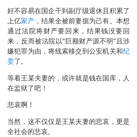
好不容易在国企干到副厅级退休且积累了
上亿
家产
，结果全被前妻据为己有。本想
通过法院将财产要回来，结果钱没要回
来，反而被法院以“巨额财产源不明”且涉
嫌犯罪为由，将线索移交到公安机关和
纪
委
了。
等着王某夫妻的，或许就是钱在国库，人
在监狱了吧！
悲哀啊！
当然，这不仅仅是王某夫妻的悲哀，更是
全社会的悲哀。