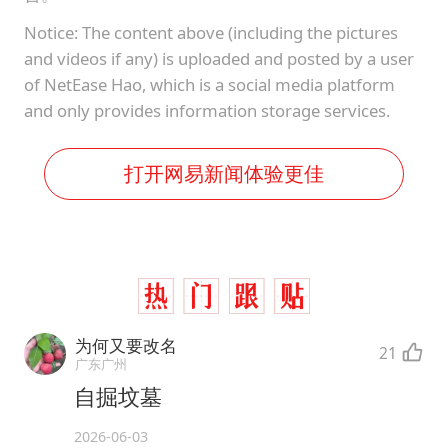
Notice: The content above (including the pictures
and videos if any) is uploaded and posted by a user
of NetEase Hao, which is a social media platform
and only provides information storage services.
打开网易新闻体验更佳
为何又要改名
21
广东广州
自掘坟墓
2026-06-03