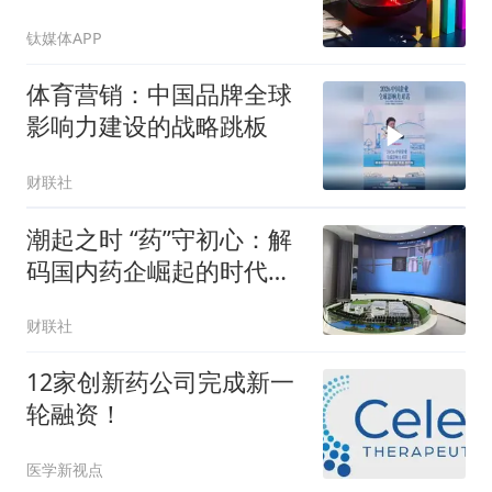
的
钛媒体APP
体育营销：中国品牌全球
影响力建设的战略跳板
财联社
潮起之时 “药”守初心：解
码国内药企崛起的时代答
案
财联社
12家创新药公司完成新一
轮融资！
医学新视点