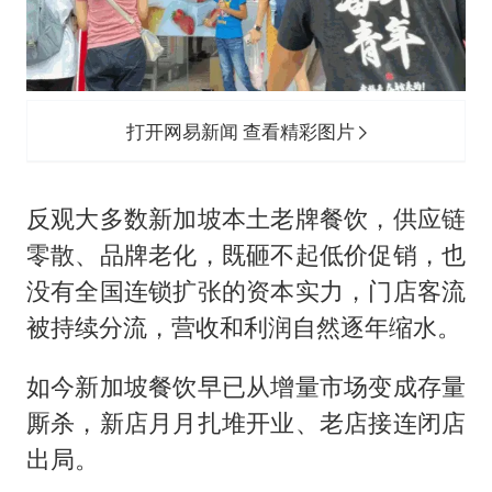
打开网易新闻 查看精彩图片
反观大多数新加坡本土老牌餐饮，供应链
零散、品牌老化，既砸不起低价促销，也
没有全国连锁扩张的资本实力，门店客流
被持续分流，营收和利润自然逐年缩水。
如今新加坡餐饮早已从增量市场变成存量
厮杀，新店月月扎堆开业、老店接连闭店
出局。