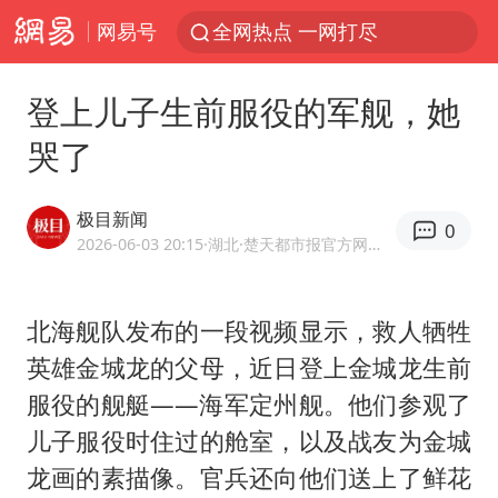
网易号
全网热点 一网打尽
登上儿子生前服役的军舰，她
哭了
极目新闻
0
2026-06-03 20:15
·湖北
·楚天都市报官方网易号
北海舰队发布的一段视频显示，救人牺牲
英雄金城龙的父母，近日登上金城龙生前
服役的舰艇——海军定州舰。他们参观了
儿子服役时住过的舱室，以及战友为金城
龙画的素描像。官兵还向他们送上了鲜花