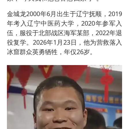
金城龙2000年6月出生于辽宁抚顺，2019
年考入辽宁中医药大学，2020年参军入
伍，服役于北部战区海军某部，2022年退
役复学。2026年1月23日，他为营救落入
冰窟群众英勇牺牲，年仅26岁。