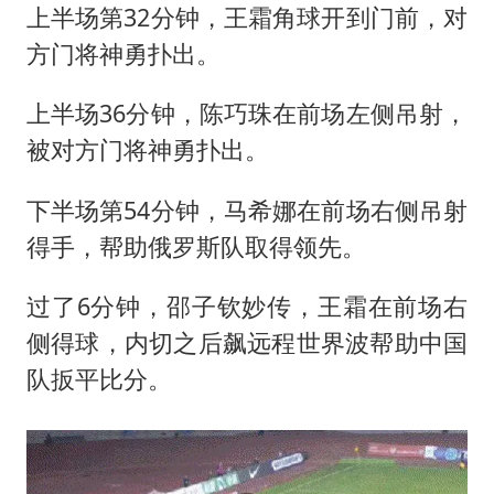
上半场第32分钟，王霜角球开到门前，对
方门将神勇扑出。
上半场36分钟，陈巧珠在前场左侧吊射，
被对方门将神勇扑出。
下半场第54分钟，马希娜在前场右侧吊射
得手，帮助俄罗斯队取得领先。
过了6分钟，邵子钦妙传，王霜在前场右
侧得球，内切之后飙远程世界波帮助中国
队扳平比分。