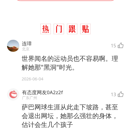
连璋
15
北京
世界闻名的运动员也不容易啊。理
解她那"黑洞"时光。
2026-06-04
有态度网友0A2z2f
13
广东广州
萨巴网球生涯从此走下坡路，甚至
会退出网坛，她那么强壮的身体，
估计会生几个孩子