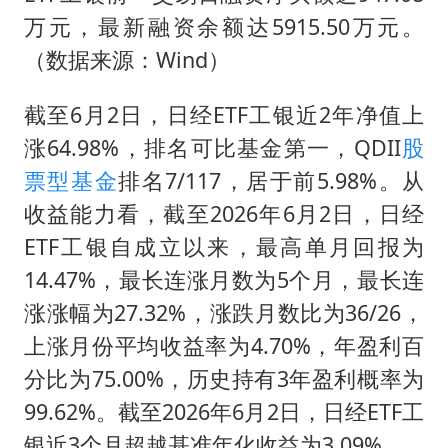
万元，最新融资余额达5915.50万元。
（数据来源：Wind）
截至6月2日，日经ETF工银近2年净值上
涨64.98%，排名可比基金第一，QDII
股
票型基金
排名7/117，居于前5.98%。从
收益能力看，截至2026年6月2日，日经
ETF工银自成立以来，最高单月回报为
14.47%，最长连涨月数为5个月，最长连
涨涨幅为27.32%，涨跌月数比为36/26，
上涨月份平均收益率为4.70%，年盈利百
分比为75.00%，历史持有3年盈利概率为
99.62%。截至2026年6月2日，日经ETF工
银近3个月超越基准年化收益为3.09%。