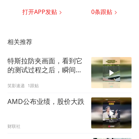
打开APP发贴
0
条跟贴
相关推荐
特斯拉防夹画面，看到它
的测试过程之后，瞬间就
不想要了
笑影速递
1跟贴
AMD公布业绩，股价大跌
财联社