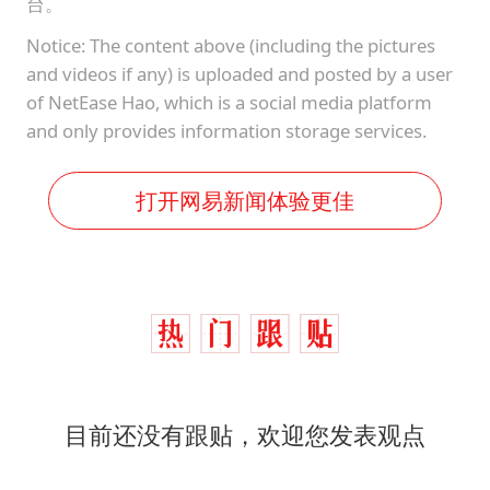
台。
Notice: The content above (including the pictures
and videos if any) is uploaded and posted by a user
of NetEase Hao, which is a social media platform
and only provides information storage services.
打开网易新闻体验更佳
目前还没有跟贴，欢迎您发表观点