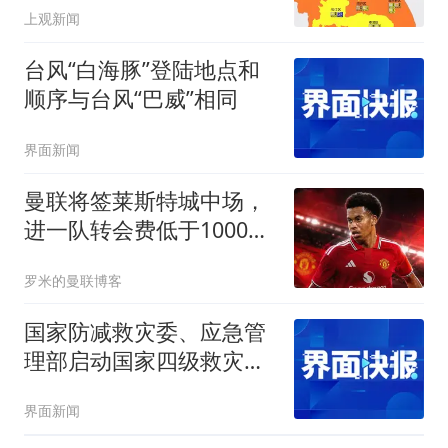
上观新闻
台风“白海豚”登陆地点和
顺序与台风“巴威”相同
界面新闻
曼联将签莱斯特城中场，
进一队转会费低于1000
万！其愿拒绝阿森纳
罗米的曼联博客
国家防减救灾委、应急管
理部启动国家四级救灾应
急响应
界面新闻