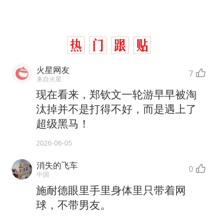
火星网友
7
来自火星
现在看来，郑钦文一轮游早早被淘
汰掉并不是打得不好，而是遇上了
超级黑马！
2026-06-05
消失的飞车
0
中国
施耐德眼里手里身体里只带着网
球，不带男友。