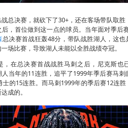
战总决赛，就砍下了30+，还在客场带队取胜，
之后，首位做到这一点的球员。当年面对季后赛
森
总决赛首战狂轰48分，带队战胜湖人，这也
的一场比赛，导致湖人未能以全胜战绩夺冠。
是，在总决赛首战战胜马刺之后，尼克斯也已
人当年的11连胜，追平了1999年季后赛马刺
年勇士的15连胜。而马刺1999年的季后赛12连
斯达成的。