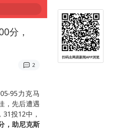
00分，
扫码去网易新闻APP浏览
2
-95力克马
佳，先后遭遇
31投12中，
3分，助尼克斯