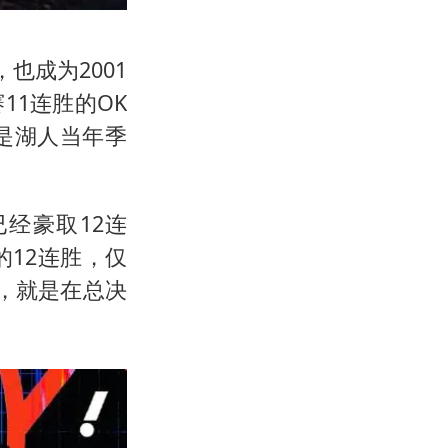
也成为2001
11连胜的OK
是湖人当年季
经豪取12连
的12连胜，仅
胜，就是在总决