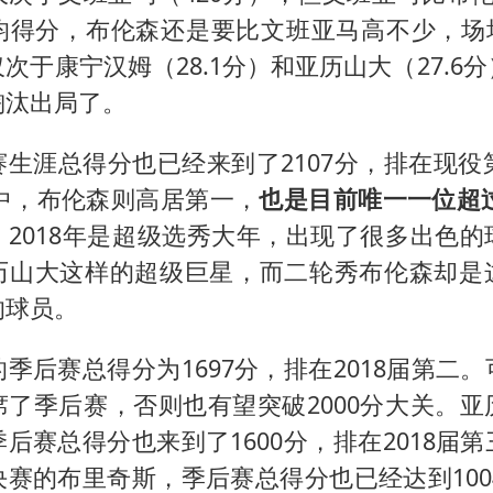
均得分，布伦森还是要比文班亚马高不少，场均达
次于康宁汉姆（28.1分）和亚历山大（27.6
淘汰出局了。
生涯总得分也已经来到了2107分，排在现役
秀中，布伦森则高居第一，
也是目前唯一一位超过
，2018年是超级选秀大年，出现了很多出色的
历山大这样的超级巨星，而二轮秀布伦森却是
的球员。
季后赛总得分为1697分，排在2018届第二
席了季后赛，否则也有望突破2000分大关。亚
后赛总得分也来到了1600分，排在2018届
赛的布里奇斯，季后赛总得分也已经达到1004