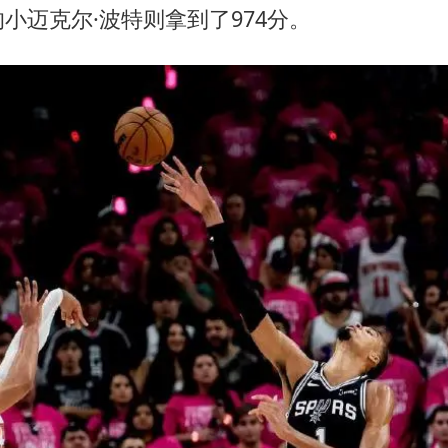
小迈克尔·波特则拿到了974分。