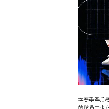
本赛季季后
的球员中也