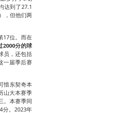
到了27.1
分），但他们两
第17位。而在
2000分的球
球员，还包括
这一届季后赛
。可惜东契奇本
历山大本赛季
第三。本赛季同
分。2023年