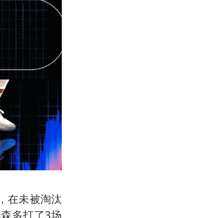
，在未被淘汰
森多打了3场