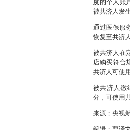
度的个人账
被共济人发
通过医保服
恢复至共济
被共济人在
店购买符合
共济人可使
被共济人缴
分，可使用
来源：央视
编辑：曹译