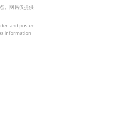
观点。网易仅提供
oaded and posted
es information