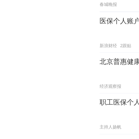
春城晚报
医保个人账
新浪财经
2跟贴
北京普惠健
经济观察报
职工医保个
主持人扬帆