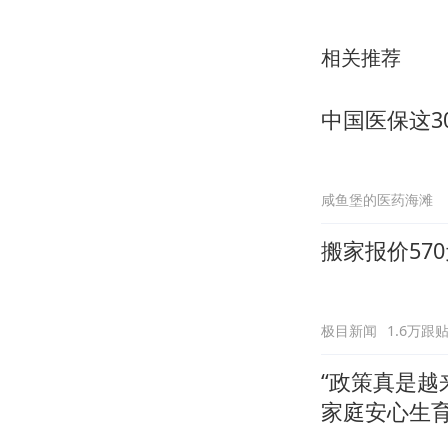
相关推荐
中国医保这3
咸鱼堡的医药海滩
搬家报价57
极目新闻
1.6万跟
“政策真是越
家庭安心生