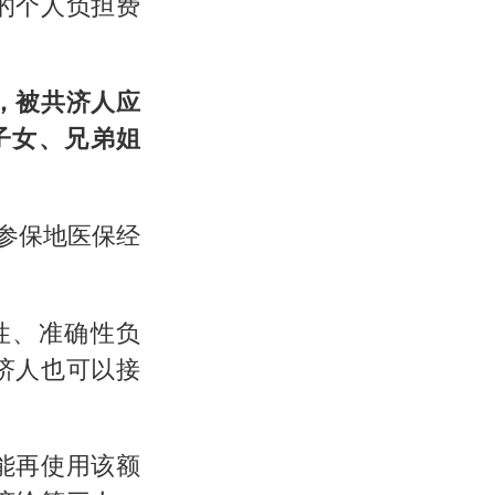
的个人负担费
，被共济人应
子女、兄弟姐
参保地医保经
性、准确性负
济人也可以接
能再使用该额