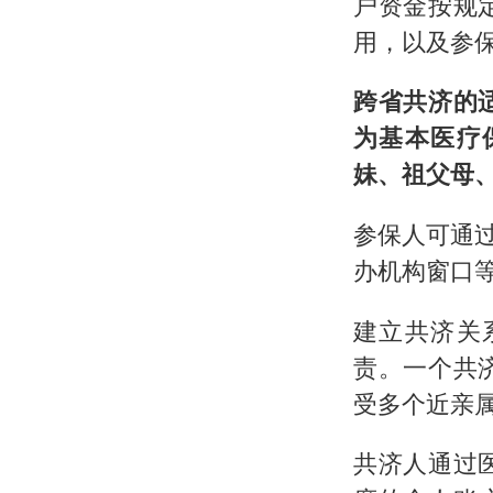
户资金按规
用，以及参
跨省共济的
为基本医疗
妹、祖父母
参保人可通
办机构窗口
建立共济关
责。一个共
受多个近亲
共济人通过