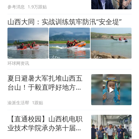
难"
参考消息
1.9万跟贴
山西大同：实战训练筑牢防汛“安全堤”
环球网资讯
夏日避暑大军扎堆山西五
台山！于毅直呼好地方，
山上均温 15℃，游客穿羽
渝派生活帮
1跟贴
绒服打卡
【直通校园】山西机电职
业技术学院承办第十届山
西省国防科技工业职工职