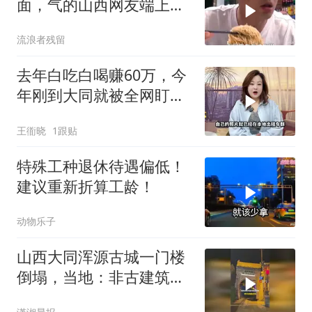
面，气的山西网友端上了
一排面
流浪者残留
去年白吃白喝赚60万，今
年刚到大同就被全网盯
上：印度“要饭哥”挥断胳
王衜晓
1跟贴
膊也没人搭理
特殊工种退休待遇偏低！
建议重新折算工龄！
动物乐子
山西大同浑源古城一门楼
倒塌，当地：非古建筑，
系雨后自然倒塌，有提前