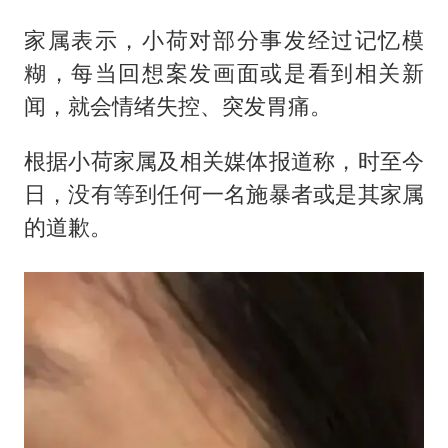
家属表示，小荷对部分事发经过记忆模
糊，每当回想案发画面或是看到相关新
闻，就会情绪失控、突发胃痛。
根据小荷家属及相关媒体报道称，时至今
日，没有等到任何一名施暴者或是其家属
的道歉。