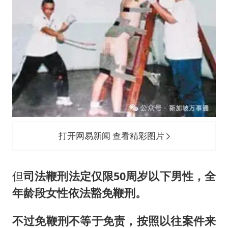
打开网易新闻 查看精彩图片
但
司法鞭刑法定仅限50周岁以下男性，全
年龄段女性依法豁免鞭刑。
不过免鞭刑不等于免责，按照以往案件来