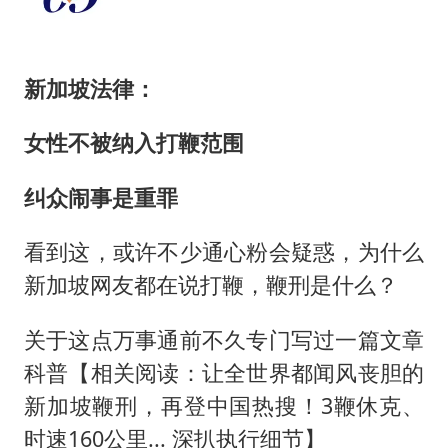
新加坡法律：
女性不被纳入打鞭范围
纠众闹事是重罪
看到这，或许不少通心粉会疑惑，为什么
新加坡网友都在说打鞭，鞭刑是什么？
关于这点万事通前不久专门写过一篇文章
科普【相关阅读：让全世界都闻风丧胆的
新加坡鞭刑，再登中国热搜！3鞭休克、
时速160公里... 深扒执行细节】