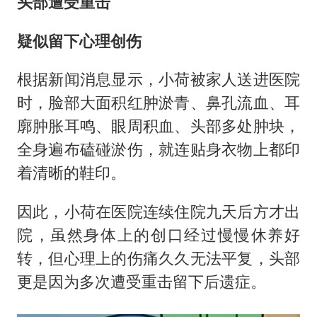
头部遭受重击
疑似留下心理创伤
根据新闻消息显示，小荷被家人送进医院
时，脸部大面积红肿淤青、鼻孔流血、耳
廓肿胀耳鸣、眼周积血、头部多处肿块，
全身遍布磕碰淤伤，就连贴身衣物上都印
着清晰的鞋印。
因此，小荷在医院连续住院九天后方才出
院，虽然身体上的创口经过慢慢休养好
转，但心理上的伤痛久久无法平复，头部
更是因为多次遭受重击留下后遗症。