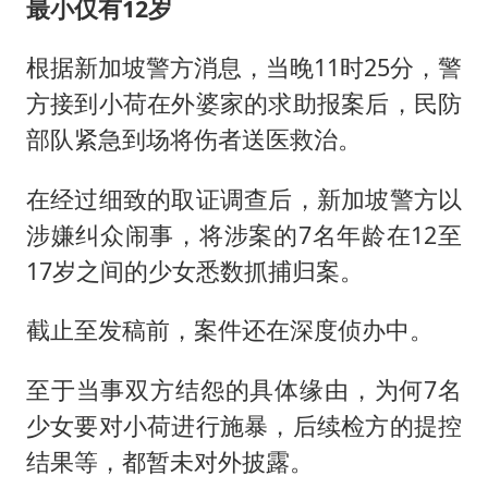
最小仅有12岁
根据新加坡警方消息，当晚11时25分，警
方接到小荷在外婆家的求助报案后，民防
部队紧急到场将伤者送医救治。
在经过细致的取证调查后，新加坡警方以
涉嫌纠众闹事，将涉案的7名年龄在12至
17岁之间的少女悉数抓捕归案。
截止至发稿前，案件还在深度侦办中。
至于当事双方结怨的具体缘由，为何7名
少女要对小荷进行施暴，后续检方的提控
结果等，都暂未对外披露。