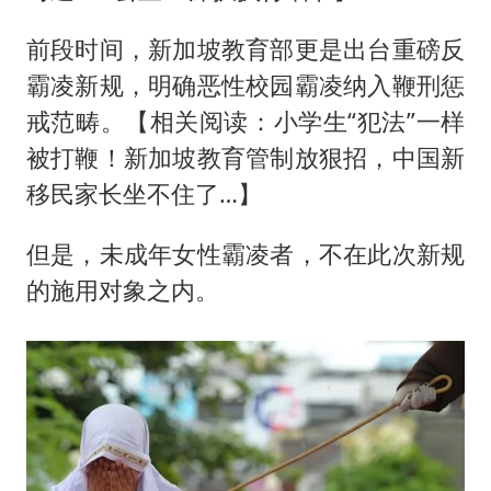
前段时间，新加坡教育部更是出台重磅反
霸凌新规，明确恶性校园霸凌纳入鞭刑惩
戒范畴。【相关阅读：小学生“犯法”一样
被打鞭！新加坡教育管制放狠招，中国新
移民家长坐不住了…】
但是，未成年女性霸凌者，不在此次新规
的施用对象之内。