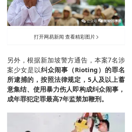
打开网易新闻 查看精彩图片
另外，根据新加坡警方通告，本案7名涉
案少女是以
纠众闹事（Rioting）的罪名
所逮捕的，按照法律规定，5人及以上蓄
意集结、使用暴力伤人即构成纠众闹事，
成年罪犯定罪最高7年监禁加鞭刑。