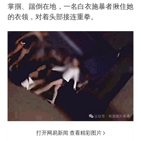
掌掴、踹倒在地，一名白衣施暴者揪住她
的衣领，对着头部接连重拳。
打开网易新闻 查看精彩图片