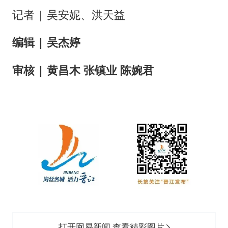
记者 | 吴安妮、洪天益
编辑 | 吴杰婷
审核 | 黄昌木 张镇业 陈婉君
打开网易新闻 查看精彩图片