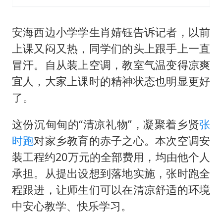
安海西边小学学生肖婧钰告诉记者，以前
上课又闷又热，同学们的头上跟手上一直
冒汗。自从装上空调，教室气温变得凉爽
宜人，大家上课时的精神状态也明显更好
了。
这份沉甸甸的“清凉礼物”，凝聚着乡贤
张
时跑
对家乡教育的赤子之心。本次空调安
装工程约20万元的全部费用，均由他个人
承担。从提出设想到落地实施，张时跑全
程跟进，让师生们可以在清凉舒适的环境
中安心教学、快乐学习。