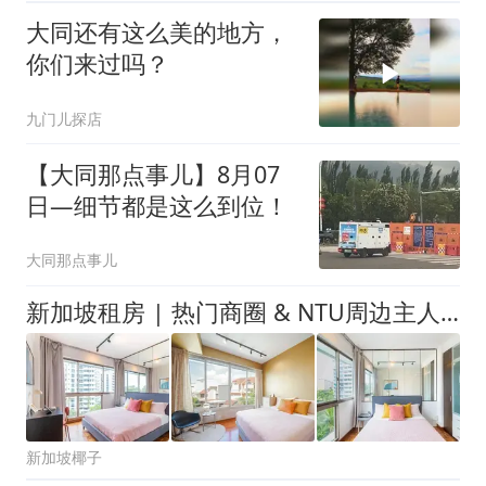
大同还有这么美的地方，
你们来过吗？
九门儿探店
【大同那点事儿】8月07
日—细节都是这么到位！
大同那点事儿
新加坡租房 | 热门商圈 & NTU周边主人房限时招租！（合集速递）
新加坡椰子