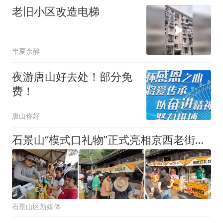
老旧小区改造电梯
半夏余醉
夜游唐山好去处！部分免
费！
唐山你好
石景山“模式口礼物”正式亮相京西老街——
石景山区新媒体