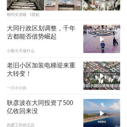
柳州全攻略
1跟贴
大同行政区划调整，千年
古都能否借势崛起
小新今天做什么
老旧小区加装电梯迎来重
大转变！
一只小小向
耿彦波在大同投资了500
亿收回来没
热爱工作的王总