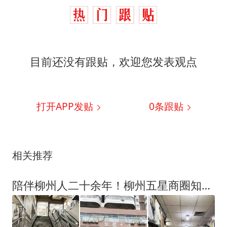
目前还没有跟贴，欢迎您发表观点
打开APP发贴
0
条跟贴
相关推荐
陪伴柳州人二十余年！柳州五星商圈知名大厦关停了？众多网友掀起回忆杀！