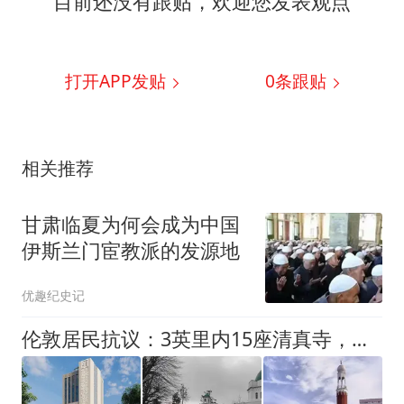
目前还没有跟贴，欢迎您发表观点
打开APP发贴
0
条跟贴
相关推荐
甘肃临夏为何会成为中国
伊斯兰门宦教派的发源地
优趣纪史记
伦敦居民抗议：3英里内15座清真寺，将再建13层大型建筑