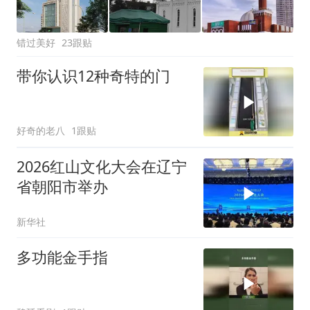
错过美好
23跟贴
带你认识12种奇特的门
好奇的老八
1跟贴
2026红山文化大会在辽宁
省朝阳市举办
新华社
多功能金手指