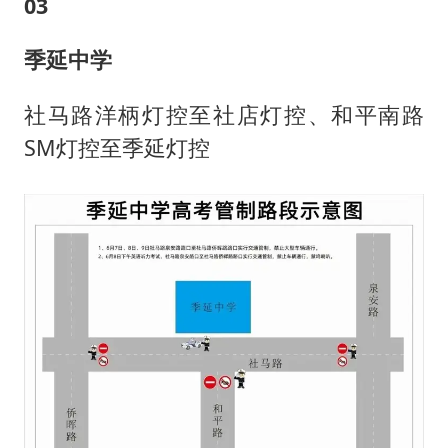
0
3
季延中学
社马路洋柄灯控至社店灯控、和平南路
SM灯控至季延灯控