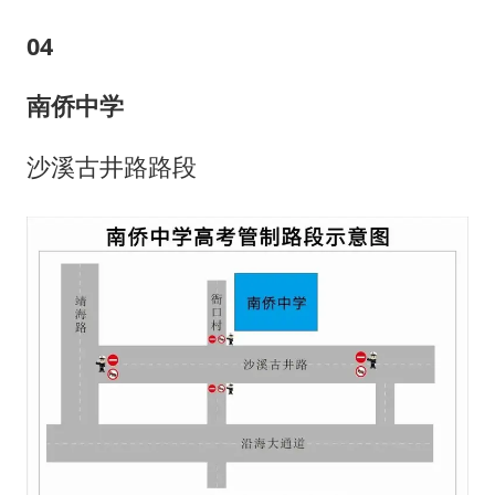
0
4
南侨中学
沙溪古井路路段