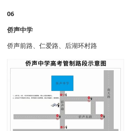
0
6
侨声中学
侨声前路、仁爱路、后湖环村路