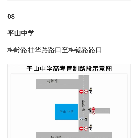
0
8
平山中学
梅岭路桂华路路口至梅锦路路口