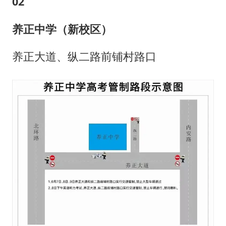
0
2
养正中学（新校区）
养正大道、纵二路前铺村路口