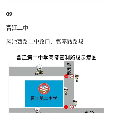
0
9
晋江二中
凤池西路二中路口、智泰路路段