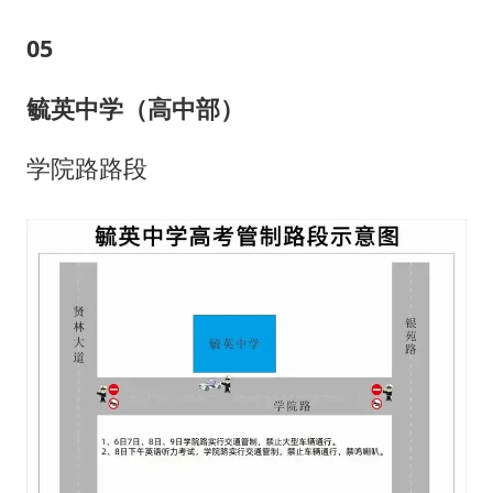
0
5
毓英中学（高中部）
学院路路段