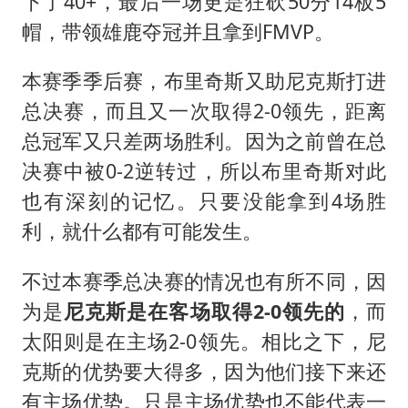
下了40+，最后一场更是狂砍50分14板5
帽，带领雄鹿夺冠并且拿到FMVP。
本赛季季后赛，布里奇斯又助尼克斯打进
总决赛，而且又一次取得2-0领先，距离
总冠军又只差两场胜利。因为之前曾在总
决赛中被0-2逆转过，所以布里奇斯对此
也有深刻的记忆。只要没能拿到4场胜
利，就什么都有可能发生。
不过本赛季总决赛的情况也有所不同，因
为是
尼克斯是在客场取得2-0领先的
，而
太阳则是在主场2-0领先。相比之下，尼
克斯的优势要大得多，因为他们接下来还
有主场优势。只是主场优势也不能代表一