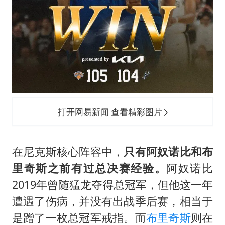
打开网易新闻 查看精彩图片
在尼克斯核心阵容中，
只有阿奴诺比和
布
里奇斯
之前有过总决赛经验。
阿奴诺比
2019年曾随猛龙夺得总冠军，但他这一年
遭遇了伤病，并没有出战季后赛，相当于
是蹭了一枚总冠军戒指。而
布里奇斯
则在