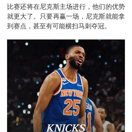
国防部：中国军队坚决反制任何闹海挑衅图谋
比赛还将在尼克斯主场进行，他们的优势
我国外贸延续良好增长态势
就更大了。只要再赢一场，尼克斯就能拿
“新疆阿勒泰八月能滑雪”不实
到赛点，甚至有可能横扫马刺夺冠。
日本试射“战斧”导弹，国防部回应
胡彦斌韩磊 谁帮谁
胡彦斌获《歌手2026》歌王
秋天的第一杯奶茶到底有多火
夯实基础开新局