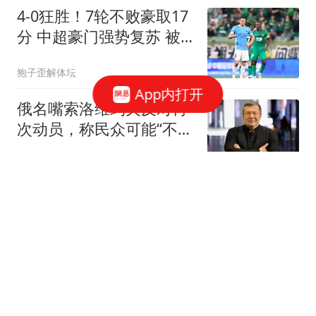
4-0狂胜！7轮不败豪取17
分 中超豪门强势复苏 被
扣5分依旧跻身前三
狍子歪解体坛
App内打开
俄名嘴索洛维约夫反对再
次动员，称民众可能“不理
解原因”引争议
桂系007
暴雨、大暴雨！山西新一
轮大范围降雨来袭
无比
2岁患儿就诊死亡首诊医
生获刑 不少医生为其鸣不