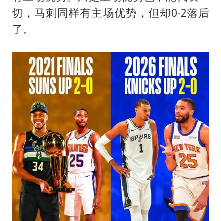
切，马刺同样有主场优势，但却0-2落后
了。