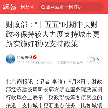
网易号
全网热点 一网打尽
财政部：“十五五”时期中央财
政将保持较大力度支持城市更
新实施好税收支持政策
北京商报
0
2026-06-08 11:28
·北京
·北京商报官方网易号
北京商报讯（记者 李晗）6月8日，财政
部经济建设司司长郭方明在国务院政策例
行吹风会上表示，财政部统筹各项资金的
渠道，支持城市更新重点任务。比如城镇