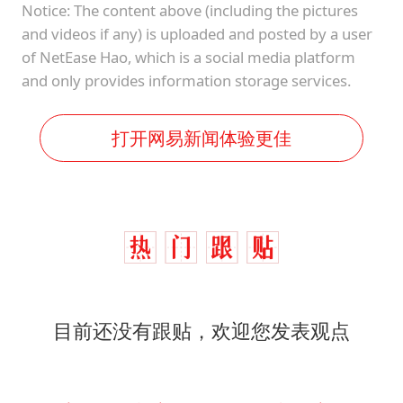
Notice: The content above (including the pictures
and videos if any) is uploaded and posted by a user
of NetEase Hao, which is a social media platform
and only provides information storage services.
打开网易新闻体验更佳
目前还没有跟贴，欢迎您发表观点