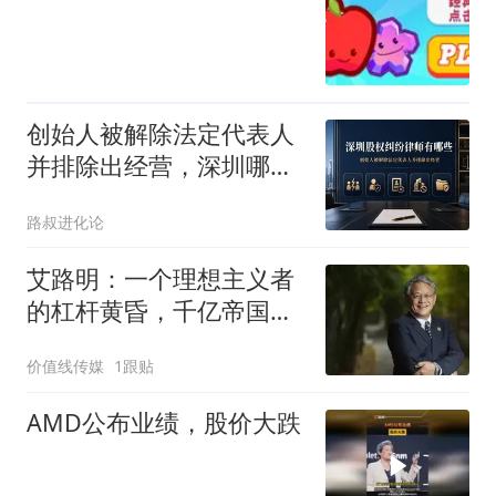
创始人被解除法定代表人
并排除出经营，深圳哪些
股权律师可系统处理？
路叔进化论
艾路明：一个理想主义者
的杠杆黄昏，千亿帝国易
主
价值线传媒
1跟贴
AMD公布业绩，股价大跌