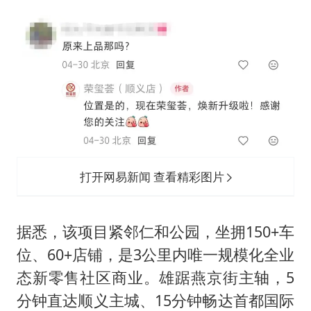
打开网易新闻 查看精彩图片
据悉，该项目紧邻仁和公园，坐拥150+车
位、60+店铺，是3公里内唯一规模化全业
态新零售社区商业。雄踞燕京街主轴，5
分钟直达顺义主城、15分钟畅达首都国际