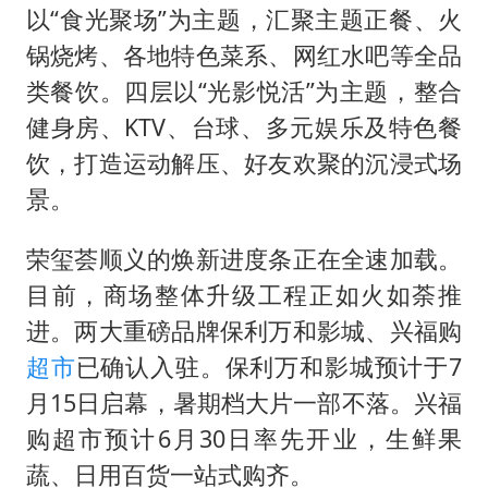
以“食光聚场”为主题，汇聚主题正餐、火
锅烧烤、各地特色菜系、网红水吧等全品
类餐饮。四层以“光影悦活”为主题，整合
健身房、KTV、台球、多元娱乐及特色餐
饮，打造运动解压、好友欢聚的沉浸式场
景。
荣玺荟顺义的焕新进度条正在全速加载。
目前，商场整体升级工程正如火如荼推
进。两大重磅品牌保利万和影城、兴福购
超市
已确认入驻。保利万和影城预计于7
月15日启幕，暑期档大片一部不落。兴福
购超市预计6月30日率先开业，生鲜果
蔬、日用百货一站式购齐。