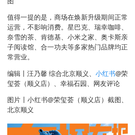
图
值得一提的是，商场在焕新升级期间正常
运营，不影响消费。星巴克、瑞幸咖啡、
奈雪的茶、肯德基、小米之家、奥卡斯亲
子阅读馆、合一功夫等多家热门品牌均正
常营业。
编辑丨汪乃馨 综合北京顺义、
小红书
@荣
玺荟（顺义店）、幸福石园、网友评论
图片丨小红书@荣玺荟（顺义店）截图、
北京顺义