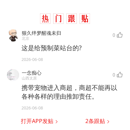
狠久绊梦醒魂未归
0
北京
这是给预制菜站台的?
2026-06-08
一念痴心
0
山西太原
携带宠物进入商超，商超不能再以
各种各样的理由推卸责任。
2026-06-08
打开APP发贴
2
条跟贴