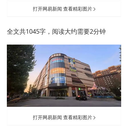
女子利用漏洞0元薅走3000多件家电
打开网易新闻 查看精彩图片
泰国一女公务员妆容引争议 本人回应
郑国霖回应去景区上班被保安拦下
全文共1045字，阅读大约需要2分钟
感觉全东北都在等7号
80后女柜员逆袭成4200亿银行副行长
奋进开新局 实干挑大梁
打开网易新闻 查看精彩图片