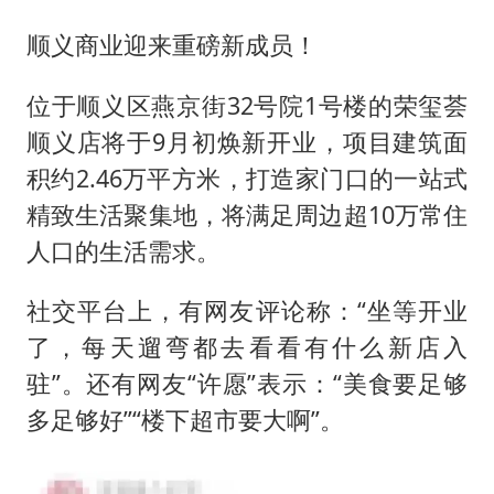
顺义商业迎来重磅新成员！
位于顺义区燕京街32号院1号楼的荣玺荟
顺义店将于9月初焕新开业，项目建筑面
积约2.46万平方米，打造家门口的一站式
精致生活聚集地，将满足周边超10万常住
人口的生活需求。
社交平台上，有网友评论称：“坐等开业
了，每天遛弯都去看看有什么新店入
驻”。还有网友“许愿”表示：“美食要足够
多足够好”“楼下超市要大啊”。