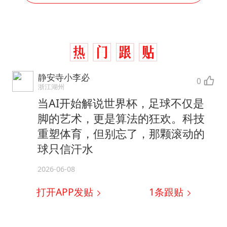
静安寺小李必
0
浙江湖州
当AI开始解说世界杯，足球不仅是
脚的艺术，更是算法的狂欢。科技
重塑体育，但别忘了，那颗滚动的
球只信汗水
2026-06-08
打开APP发贴
1
条跟贴