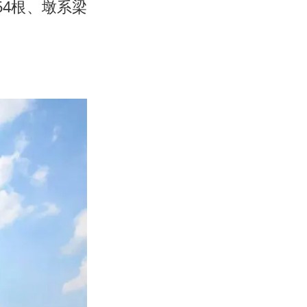
64根、墩系梁