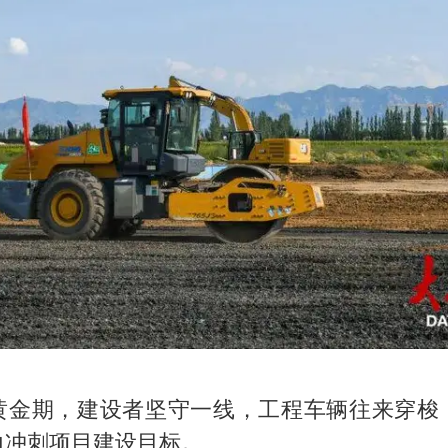
黄金期，建设者坚守一线，工程车辆往来穿梭
力冲刺项目建设目标。