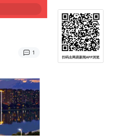
1
扫码去网易新闻APP浏览
远被查