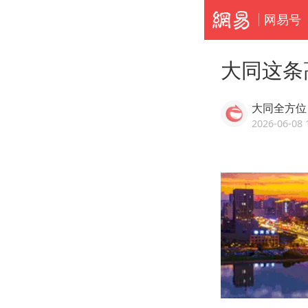
网易号
大同这条
大同全方位
2026-06-08 