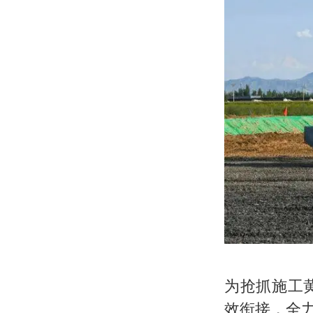
为抢抓施工
效衔接，全