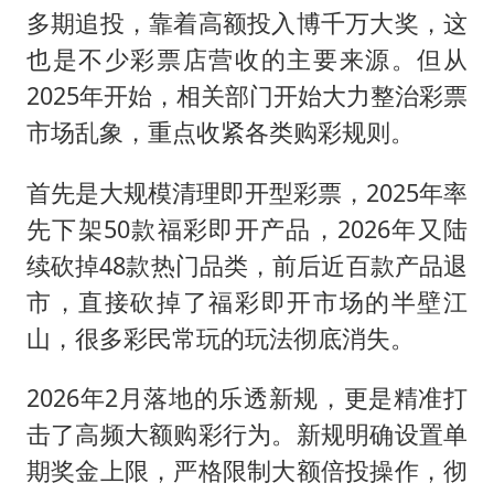
多期追投，靠着高额投入博千万大奖，这
也是不少彩票店营收的主要来源。但从
2025年开始，相关部门开始大力整治彩票
市场乱象，重点收紧各类购彩规则。
首先是大规模清理即开型彩票，2025年率
先下架50款福彩即开产品，2026年又陆
续砍掉48款热门品类，前后近百款产品退
市，直接砍掉了福彩即开市场的半壁江
山，很多彩民常玩的玩法彻底消失。
2026年2月落地的乐透新规，更是精准打
击了高频大额购彩行为。新规明确设置单
期奖金上限，严格限制大额倍投操作，彻