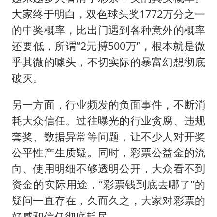
大家终于明白，
双色球
头奖1772万分之一
的中奖概率，比出门遇到各种意外的概率
还要低，所谓“2元搏500万”，根本就是微
乎其微的噱头，不切实际的暴富幻想彻底
破灭。
另一方面，行业频发的负面事件，不断消
耗大众信任。过往曝光的行业贪腐、违规
套奖、数据异常等问题，让不少人对开奖
公平性产生质疑。同时，彩票公益金的流
向、使用明细不够透明公开，大众看不到
资金的实际用途，“彩票钱到底去哪了”的
疑问一直存在，久而久之，大家对彩票的
好感和信任彻底耗尽。