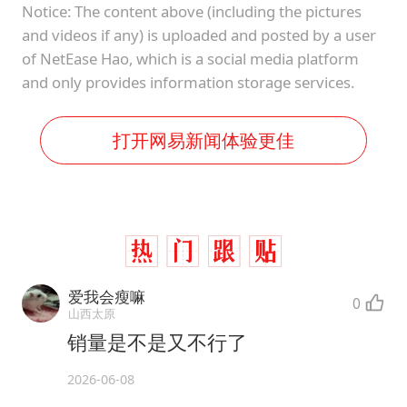
Notice: The content above (including the pictures
and videos if any) is uploaded and posted by a user
of NetEase Hao, which is a social media platform
and only provides information storage services.
打开网易新闻体验更佳
爱我会瘦嘛
0
山西太原
销量是不是又不行了
2026-06-08