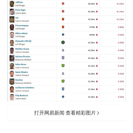
上海大部迎大暴雨
以军士兵把枪口对准中国记者
白海豚在海上打了个结
河南警方公开征集黑恶犯罪线索
方桃子代言广告视频已下架
银河系根本不是扁平圆盘
一周大涨超7% 金价为何突然上涨
构建更高水平的全民健身公共服务体系
打开网易新闻 查看精彩图片