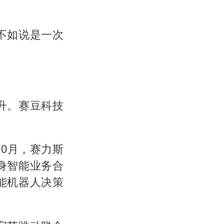
不如说是一次
升。赛豆科技
0月，赛力斯
身智能业务合
能机器人决策