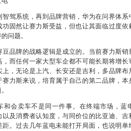
蓝电
到智驾系统，再到品牌营销，华为在问界体系
成功固然让赛力斯受益，但也让其面临过度依
伴的问题。
赛豆品牌的战略逻辑是成立的。当前赛力斯销
高，而任何一家大型车企都不可能长期将增长
实上，无论是上汽、长安还是吉利，多品牌布
于赛力斯来说，培育属于自己的第二品牌，本
题。
车和会卖车不是同一件事。在终端市场，蓝
力以及消费者认知度，与同价位的比亚迪、吉
差距。过去几年蓝电未能打开局面，也说明单