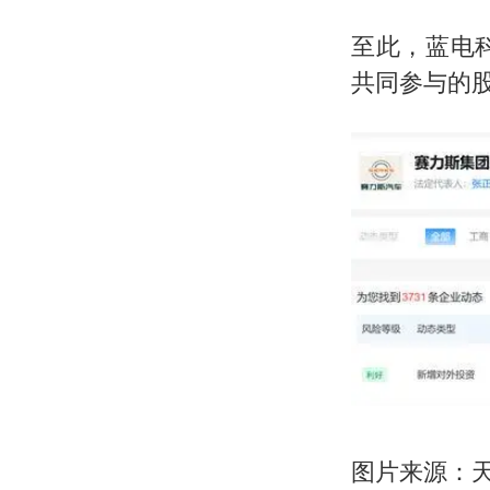
至此，蓝电
共同参与的
图片来源：