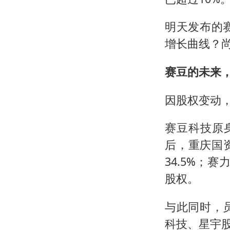
明天发布的
增长曲线？
赛豆的未来
因股权变动
赛豆科技原
后，重庆国
34.5%；
股权。
与此同时，
科技、星宇