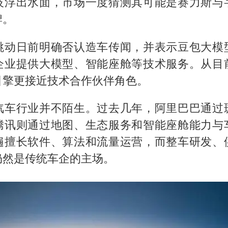
技浮出水面，市场一度猜测其可能是赛力斯与
牌。
跳动日前明确否认造车传闻，并表示豆包大模
企业提供大模型、智能座舱等技术服务。从目
引擎更接近技术合作伙伴角色。
汽车行业并不陌生。过去几年，阿里巴巴通过
腾讯则通过地图、生态服务和智能座舱能力与
遍擅长软件、算法和流量运营，而整车研发、
仍然是传统车企的主场。