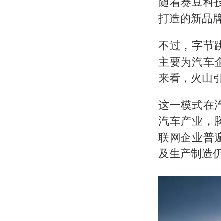
随着赛豆科
打造的新品
不过，字节
主要为汽车
来看，火山
这一模式在
汽车产业，
联网企业普
及生产制造