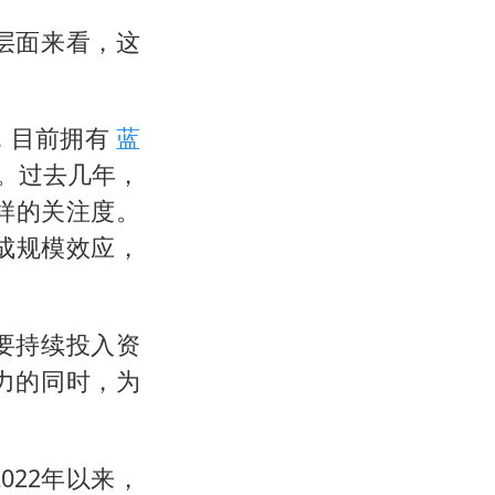
层面来看，这
，目前拥有
蓝
。过去几年，
样的关注度。
成规模效应，
要持续投入资
力的同时，为
22年以来，