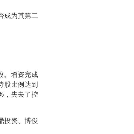
否成为其第二
股。增资完成
持股比例达到
6%，失去了控
鼎投资、博俊