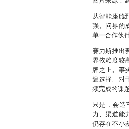
图片来源：
从智能座舱
强。问界的
单一合作伙
赛力斯推出
界依赖度较
牌之上。事
遍选择。对
须完成的课
只是，会造
力、渠道能
仍存在不小