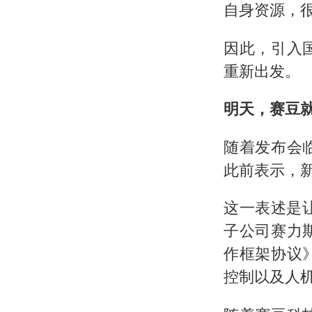
自身资源，
因此，引入
重新出发。
明天，赛豆
随着发布会
此前表示，新
这一表述是
子公司赛力
作框架协议
控制以及人