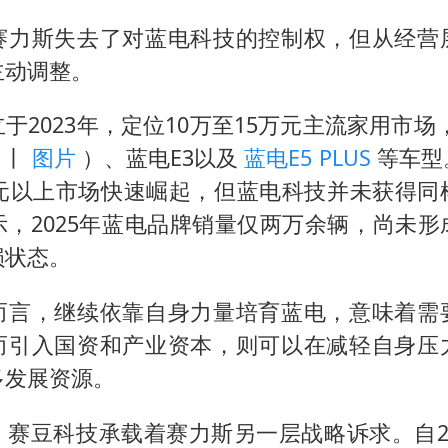
赛力斯失去了对蓝电科技的控制权，但从经营
主动调整。
于2023年，定位10万至15万元主流家用市场
数
丨
图片
）、蓝电E3以及
蓝电E5 PLUS
等车型
万元以上市场快速崛起，但蓝电科技并未获得同
示，2025年蓝电品牌销量仅两万余辆，尚未形
损状态。
而言，继续依靠自身力量培育蓝电，意味着需
而引入国资和产业资本，则可以在减轻自身压
多发展资源。
，赛豆科技承载着赛力斯另一层战略诉求。自20