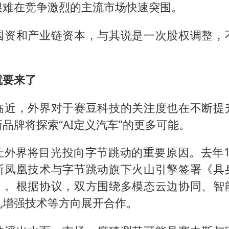
很难在竞争激烈的主流市场快速突围。
国资和产业链资本，与其说是一次股权调整，
就要来了
临近，外界对于赛豆科技的关注度也在不断提
品牌将探索“AI定义汽车”的更多可能。
让外界将目光投向字节跳动的重要原因。去年1
斯凤凰技术与字节跳动旗下火山引擎签署《具
》。根据协议，双方围绕多模态云边协同、智
机增强技术等方向展开合作。