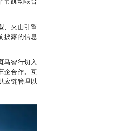
字节跳动联合
型、火山引擎
前披露的信息
斑马智行切入
车企合作。互
供应链管理以