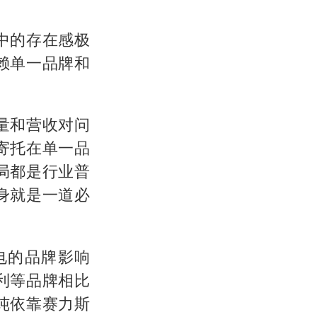
中的存在感极
赖单一品牌和
量和营收对问
寄托在单一品
局都是行业普
身就是一道必
电的品牌影响
利等品牌相比
纯依靠赛力斯