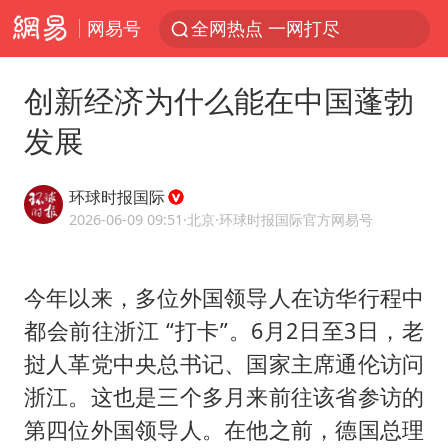
网易号
全网热点 一网打尽
创新经济为什么能在中国蓬勃
发展
环球时报国际
2026-06-09 09:51
·北京
·环球时报国际官方网易号
今年以来，多位外国领导人在访华行程中
都会前往浙江 “打卡”。6月2日至3日，老
挝人革党中央总书记、国家主席通伦访问
浙江。这也是三个多月来前往该省参访的
第四位外国领导人。在他之前，德国总理