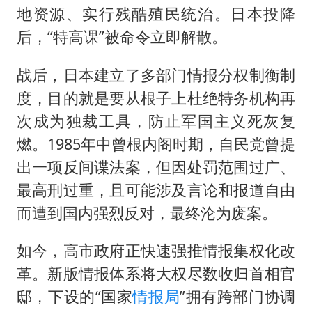
地资源、实行残酷殖民统治。日本投降
后，“特高课”被命令立即解散。
战后，日本建立了多部门情报分权制衡制
度，目的就是要从根子上杜绝特务机构再
次成为独裁工具，防止军国主义死灰复
燃。1985年中曾根内阁时期，自民党曾提
出一项反间谍法案，但因处罚范围过广、
最高刑过重，且可能涉及言论和报道自由
而遭到国内强烈反对，最终沦为废案。
如今，高市政府正快速强推情报集权化改
革。新版情报体系将大权尽数收归首相官
邸，下设的“国家
情报局
”拥有跨部门协调