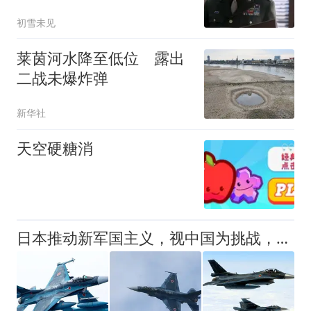
是他们的唯一选择
初雪未见
莱茵河水降至低位 露出
二战未爆炸弹
新华社
天空硬糖消
日本推动新军国主义，视中国为挑战，F2战机部署印度，不装了？