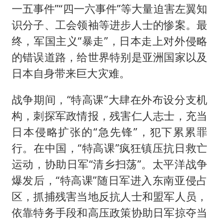
一五事件”“四一六事件”等大量迫害左翼知
识分子、工会领袖等进步人士的惨案。最
终，军国主义“暴走”，日本走上对外侵略
的错误道路，给世界特别是亚洲国家以及
日本自身带来巨大灾难。
战争期间，“特高课”大肆在外布设分支机
构，刺探军政情报，残害仁人志士，充当
日本侵略扩张的“急先锋”，犯下累累罪
行。在中国，“特高课”疯狂镇压抗日救亡
运动，协助日军“清乡扫荡”。太平洋战争
爆发后，“特高课”随日军进入东南亚侵占
区，抓捕残害当地反抗人士和盟军人员，
依靠特务手段和高压政策协助日军掠夺当