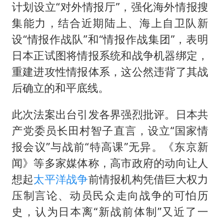
计划设立“对外情报厅”，强化海外情报搜
集能力，结合近期陆上、海上自卫队新
设“情报作战队”和“情报作战集团”，表明
日本正试图将情报系统和战争机器绑定，
重建进攻性情报体系，这公然违背了其战
后确立的和平底线。
此次法案出台引发各界强烈批评。日本共
产党委员长田村智子直言，设立“国家情
报会议”与战前“特高课”无异。《东京新
闻》等多家媒体称，高市政府的动向让人
想起
太平洋战争
前情报机构凭借巨大权力
压制言论、动员民众走向战争的可怕历
史，认为日本离“新战前体制”又近了一