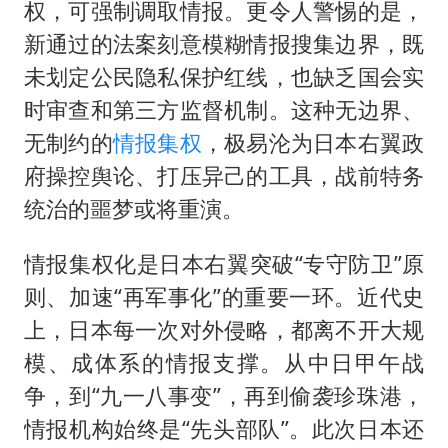
权，可强制调取情报。更令人警惕的是，
新通过的法案刻意模糊情报搜集边界，既
未划定公民隐私保护红线，也缺乏国会实
时审查和第三方监督机制。这种无边界、
无制约的
情报集权
，极易沦为日本右翼政
府操控舆论、打压异己的工具，战前特务
统治的噩梦或将重演。
情报集权化是日本右翼突破“专守防卫”原
则、加速“再军事化”的重要一环。近代史
上，日本每一次对外侵略，都离不开大规
模、成体系的情报支撑。从中日甲午战
争，到“九一八事变”，再到偷袭珍珠港，
情报机构始终是“先头部队”。此次日本还