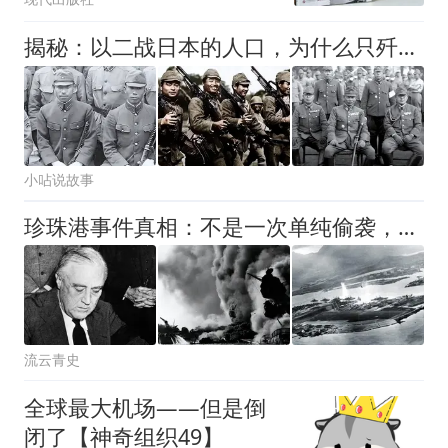
揭秘：以二战日本的人口，为什么只歼灭了二百万军队就投降呢？
小呫说故事
珍珠港事件真相：不是一次单纯偷袭，是罗斯福的阳谋与日本的豪赌
流云青史
全球最大机场——但是倒
闭了【神奇组织49】