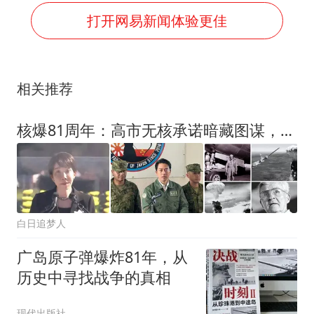
打开网易新闻体验更佳
相关推荐
核爆81周年：高市无核承诺暗藏图谋，蒂贝茨痛击日本扩武拥核
白日追梦人
广岛原子弹爆炸81年，从
历史中寻找战争的真相
现代出版社