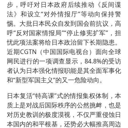
步，呼吁对日本政府后续推动《反间谍
法》和设立“对外情报厅”等动向保持警
惕。大批日本民众自发到国会前抗议，高
呼“反对国家情报局”“停止修宪扩军”，担
忧此项法案将给日本政治留下长期隐患。
近期CGTN（中国国际电视台）面向全球
网民进行的一项调查显示，84.8%的受访
者认为日本强化情报职能是其全面军事化
和“新型军国主义”的又一危险动向。
日本复活“特高课”式的情报集权体制，本
质上是对战后国际秩序的公然挑衅，也是
对历史教训的极度漠视，不仅严重侵蚀日
本国内的和平根基，还势必大幅推高周边