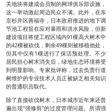
关地块将建成会员制的网球俱乐部设施，
这一举动激起周边民众不满。此外，在东
京杉并区善福寺，日本政府推进的地下调
节池工程旨在应对暴雨和洪水风险，但新
建设项目将使工程区域内91棵高大树木中
的42棵被砍伐，剩余49棵则被移植他处，
但其中仅有1棵进行了保活预处理。不少
居民担心树木消失后，绿地生态环境将受
到明显影响。专家批评称，过去负责行道
树维护的专业技术人员正被缺乏相关知识
的普通职员取代。
除了直接砍伐树木，日本城市近年来还普
遍出现“强修剪”的过度管理问题。所谓强