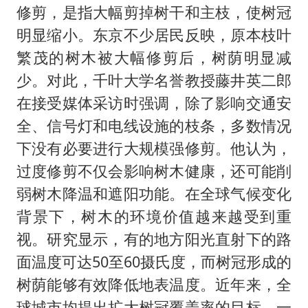
修剪，是指大幅剪掉树干和主枝，使树冠
明显缩小。东京不少居民反映，原本枝叶
繁茂的树木被大幅修剪后，树荫明显减
少。对此，千叶大学名誉教授藤井英二郎
在接受媒体采访时强调，除了影响交通安
全、信号灯和电线设施的枝条，多数情况
下没有必要进行大规模强修剪。他认为，
过度修剪不仅会影响树木健康，还可能削
弱树木降温和遮阳功能。在全球气候变化
背景下，树木的环境价值越来越受到重
视。研究显示，有的地方阳光直射下的路
面温度可达50至60摄氏度，而树冠形成的
树荫能够有效降低地表温度。近年来，全
球城市均提出扩大树冠覆盖率的目标，一