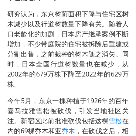
研究认为，东京树荫面积下降与住宅区树
木减少以及行道树数量下降有关。随着人
口老龄化的加剧，日本房产继承案例不断
增加，不少带庭院的住宅被拆除后重建或
分割出售，之前栽种的树木随之消失。同
时，日本全国行道树数量也在减少，从
2002年的679万株下降至2022年的629万
株。
今年5月，东京一棵种植于1926年的百年
喜马拉雅雪松被砍伐，引发当地社区关
注。新宿区此前批准砍伐包括这棵
雪松
在
内的69棵乔木和亚
乔木
，在砍伐之后，相