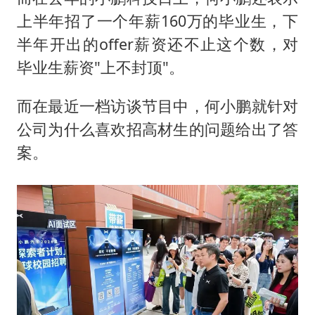
上半年招了一个年薪160万的毕业生，下
半年开出的offer薪资还不止这个数，对
毕业生薪资"上不封顶"。
而在最近一档访谈节目中，何小鹏就针对
公司为什么喜欢招高材生的问题给出了答
案。