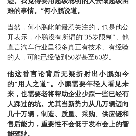
迹。我觉得要用超级聪明的人去做超级困
难的事情。”何小鹏说道。
当然，何小鹏此前最惹关注的，也是他公
开表示，小鹏没有所谓的“35岁限制”。他
直言汽车行业里很多真正有技术、有经验
的人，可能已经做到50岁甚至60岁。
他这番言论背后无疑折射出小鹏如今
的“用人之道”。小鹏需要年轻人看见未
来，也需要老将帮助企业少踩一些已经有
人踩过的坑。尤其当新势力从几万辆迈向
几十万辆，制造、质量、采购、供应链和
售后能力，重要性不会低于发布会上的智
能驾驶。