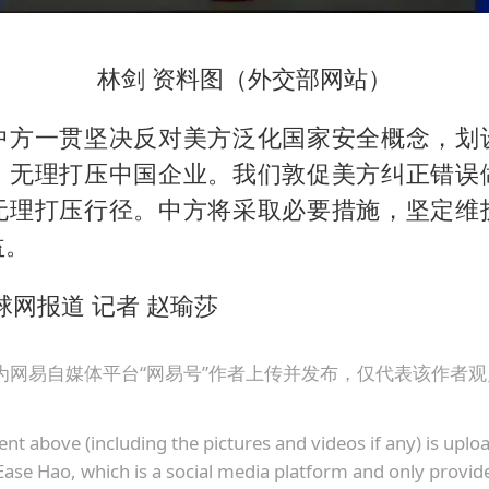
林剑 资料图（外交部网站）
中方一贯坚决反对美方泛化国家安全概念，划
，无理打压中国企业。我们敦促美方纠正错误
无理打压行径。中方将采取必要措施，坚定维
益。
球网报道 记者 赵瑜莎
为网易自媒体平台“网易号”作者上传并发布，仅代表该作者
ent above (including the pictures and videos if any) is upl
Ease Hao, which is a social media platform and only provid