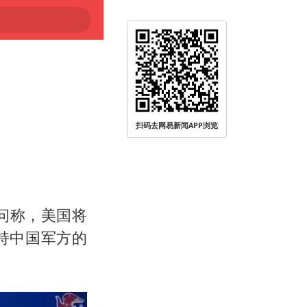
扫码去网易新闻APP浏览
问称，美国将
持中国军方的