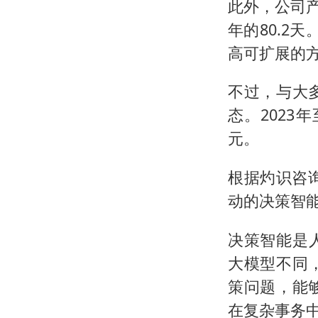
此外，公司产
年的80.2
高可扩展的方
不过，与大
态。2023年
元。
根据灼识咨
动的决策智能
决策智能是人
大模型不同
策问题，能
在复杂事务