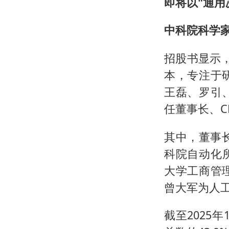
即将以"通用
中科院科学
招股书显示，
本，专注于
王磊、罗引
任董事长、C
其中，董事
科院自动化
大学工商管
曾大军为人工
截至2025