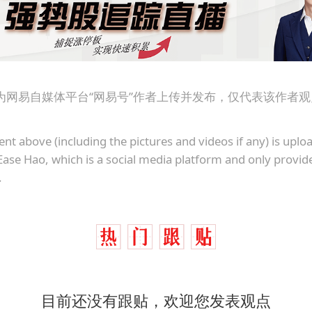
为网易自媒体平台“网易号”作者上传并发布，仅代表该作者
ent above (including the pictures and videos if any) is upl
Ease Hao, which is a social media platform and only provid
.
目前还没有跟贴，欢迎您发表观点