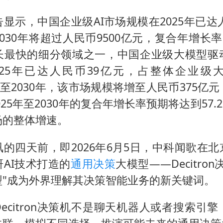
显示，中国企业级AI市场规模在2025年已达人
030年将超过人民币9500亿元，复合年增长率为
长最快的细分领域之一，中国企业级大模型驱
025年已达人民币39亿元，占整体企业级
预期至2030年，该市场规模将增至人民币375亿
2025年至2030年的复合年增长率预期将达到57
场的整体增速。
的四天前，即2026年6月5日，中科闻歌在
AI技术打造的
通用决策
大模型——Decitro
型"成为外界理解其决策智能业务的新关键词。
ecitron决策机不是聊天机器人或者搜索引