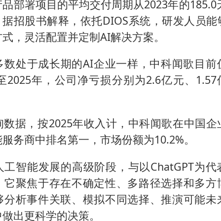
品部署项目的平均交付周期从2023年的185.0天
天。据招股书解释，依托DIOS系统，研发人员
式，灵活配置并定制AI解决方案。
多数处于成长期的AI企业一样，中科闻歌目前
至2025年，公司净亏损分别为2.6亿元、1.57
询数据，按2025年收入计，中科闻歌在中国企
服务商中排名第一，市场份额为10.2%。
工智能发展的高级阶段，与以ChatGPT为
，它聚焦于存在不确定性、多路径选择和多方
够分析事件关联、模拟不同选择、推演可能未
中做出更科学的决策。