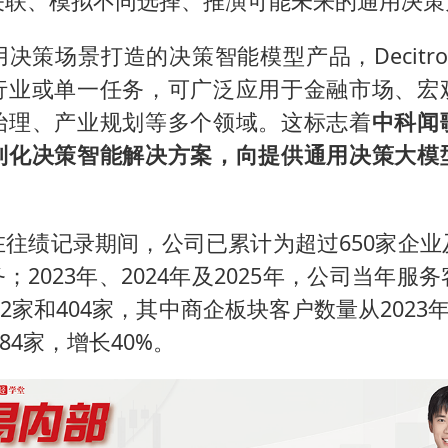
关联、模拟不同选择、推演可能未来的通用决策
决策场景打造的决策智能模型产品，Decitr
行业或单一任务，可广泛应用于金融市场、宏
治理、产业规划等多个领域。这标志着
中科闻
制化决策智能解决方案，向提供通用决策大模
在往绩记录期间，公司已累计为超过650家企业
务；2023年、2024年及2025年，公司当年服
42家和404家，其中商企板块客户数量从2023
184家，增长40%。