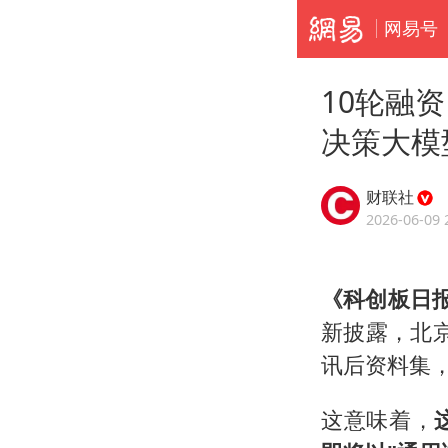
网易号
10轮融
决策大模
财联社
2026-06-09 
《科创板日报
新披露，北京
讯后资料集
这意味着，