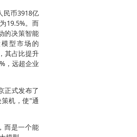
民币3918亿
19.5%。而
动的决策智能
大模型市场的
元，其占比提升
.2%，远超企业
北京正式发布了
n决策机，使"通
擎，而是一个能