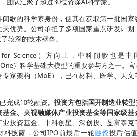
9%，团队汇聚了超过30位资深AI科学家。
科闻歌的科学家身份，使其在获取第一批国家
先天优势。公司承担了多项国家重点研发计划
立了较深的技术壁垒。
AI for Science）方向上，中科闻歌也是
enceOne）科学基础大模型的重要参与方之一。
合专家架构（MoE），已在材料、医学、天文
司已完成10轮融资。
投资方包括国开制造业转型
资基金、央视融媒体产业投资基金等国家级基
产业投资基金、中科创星、深创投、盈富泰克
材料披露，公司IPO前最后一轮
融资
投后估值约