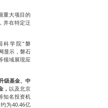
级重大项目的
，并在特定泛
中国科学院“磐
官网显示，磐石
等领域展现应
升级基金、中
金，
以及北京
等知名投资机
为40.46亿