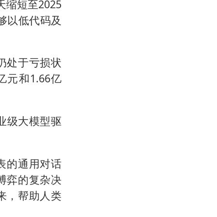
缩短至2025
能够以低代码及
仍处于亏损状
亿元和1.66亿
业级大模型驱
代表的通用对话
博弈的复杂决
来，帮助人类