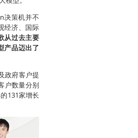
大模型。
on决策机并不
观经济、国际
歌从过去主要
型产品迈出了
及政府客户提
务客户数量分别
年的131家增长