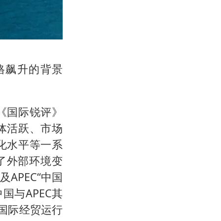
格飙升的背景
《国际锐评》
体活跃、市场
化水平等一系
了外部环境变
APEC“中国
国与APEC其
为国际经贸运行