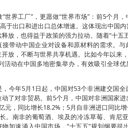
“世界工厂”，更愿做“世界市场”：前5个月
%，高于出口和进出口总体增速。这体现出中国
续释放，也得益于政策的强力拉动。随着“十五五
直接带动中国企业对设备和原材料的需求。与
主开放，不断与世界共享机遇。比如今年以来，“
系列活动在中国多地密集举办，有效吸引全球优
是，今年5月1日起，中国对53个非洲建交国全
拉动了对非贸易。前5个月，中国对非洲国家进
亿元，同比增长18.2%；5月自非洲进口同比增
增长。南非的葡萄酒、埃及的冷冻草莓、肯尼亚
好物加速涌入中国市场，“十五五”规划纲要提出