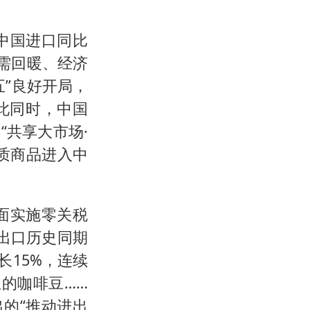
，中国进口同比
内需回暖、经济
”良好开局，
此同时，中国
共享大市场·
质商品进入中
面实施零关税
出口历史同期
长15%，连续
的咖啡豆……
的“推动进出