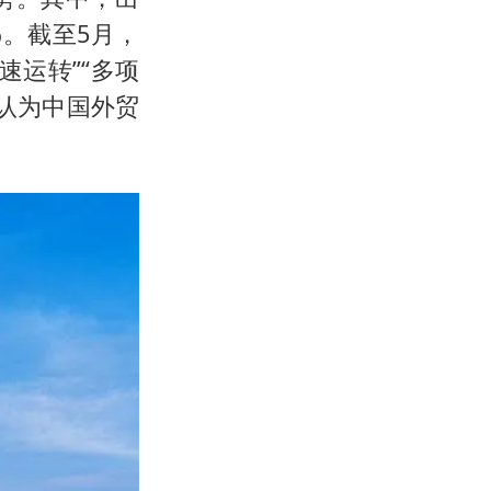
5%。截至5月，
速运转”“多项
，认为中国外贸