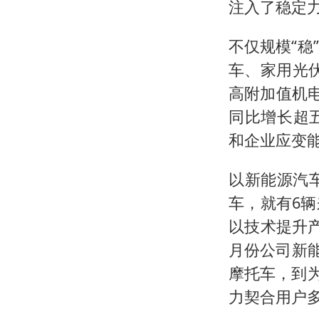
注入了稳定
不仅规模“
车、家用光
高附加值机电
同比增长超
和企业应变
以新能源汽
车，就有6
以技术提升
月份公司新能
摩托车，到
力契合用户