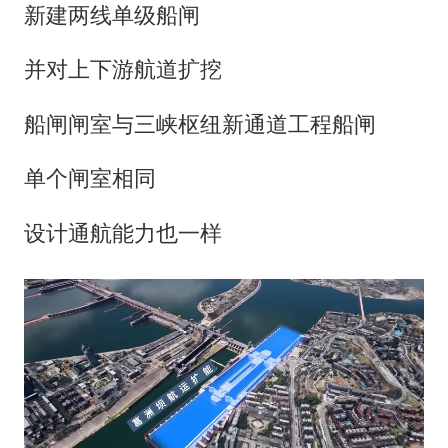
新建两线单级船闸
并对上下游航道扩挖
船闸闸室与三峡枢纽新通道工程船闸
单个闸室相同
设计通航能力也一样