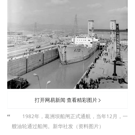
打开网易新闻 查看精彩图片
1982年，葛洲坝船闸正式通航，当年12月，一
艘油轮通过船闸。新华社发（资料图片）