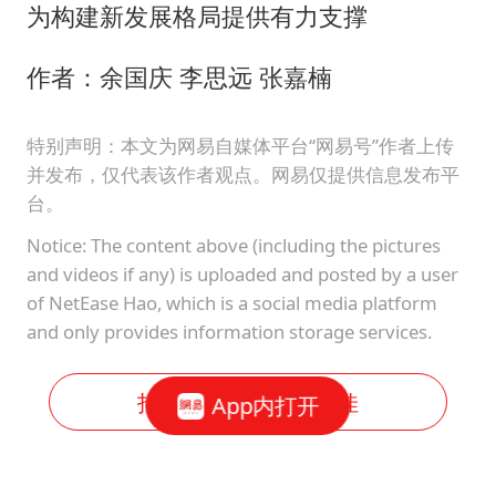
为构建新发展格局提供有力支撑
作者：余国庆 李思远 张嘉楠
特别声明：本文为网易自媒体平台“网易号”作者上传
并发布，仅代表该作者观点。网易仅提供信息发布平
台。
Notice: The content above (including the pictures
and videos if any) is uploaded and posted by a user
of NetEase Hao, which is a social media platform
and only provides information storage services.
打开网易新闻体验更佳
App内打开