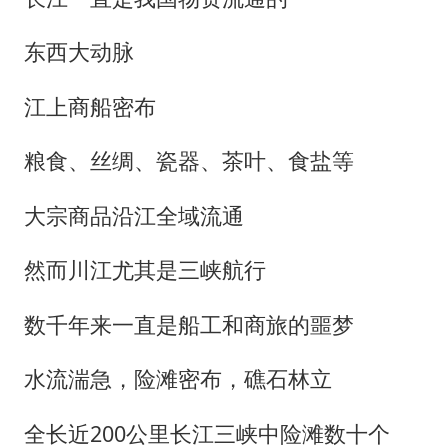
东西大动脉
江上商船密布
粮食、丝绸、瓷器、茶叶、食盐等
大宗商品沿江全域流通
然而川江尤其是三峡航行
数千年来一直是船工和商旅的噩梦
水流湍急，险滩密布，礁石林立
全长近200公里长江三峡中险滩数十个