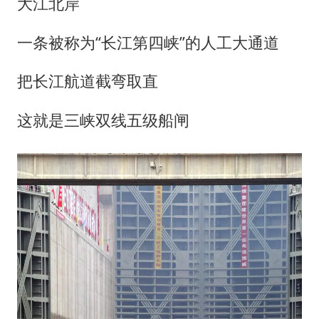
大江北岸
一条被称为“长江第四峡”的人工大通道
把长江航道截弯取直
这就是三峡双线五级船闸