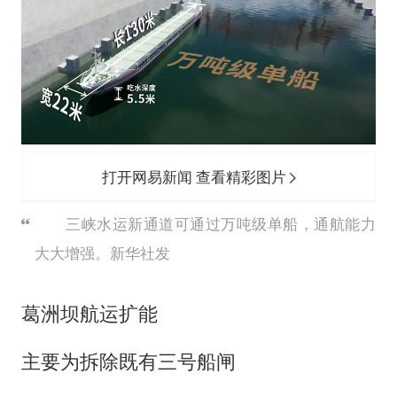
打开网易新闻 查看精彩图片
三峡水运新通道可通过万吨级单船，通航能力
大大增强。新华社发
葛洲坝航运扩能
主要为拆除既有三号船闸