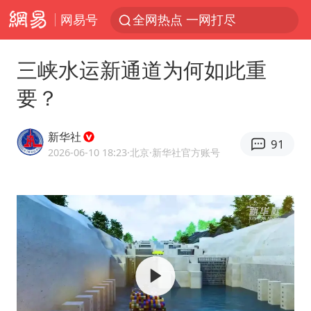
网易号
全网热点 一网打尽
三峡水运新通道为何如此重
要？
新华社
91
2026-06-10 18:23
·北京
·新华社官方账号