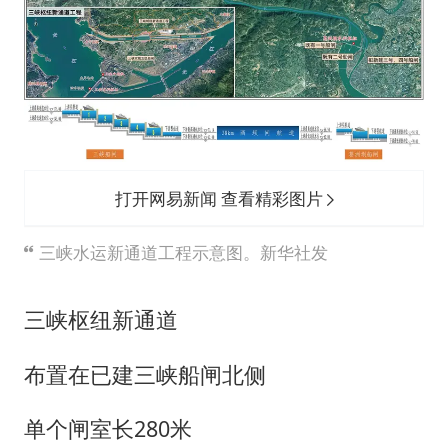
打开网易新闻 查看精彩图片
三峡水运新通道工程示意图。新华社发
三峡枢纽新通道
布置在已建三峡船闸北侧
单个闸室长280米