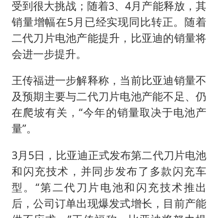
受到很大挑战；随着3、4月产能释放，其
销量增幅在5月已经实现同比转正。随着
二代刀片电池产能提升，比亚迪的销量将
会进一步提升。
王传福进一步解释称，当前比亚迪销量不
及预期主要与二代刀片电池产能不足、仍
在爬坡有关，“今年的销量取决于电池产
量”。
3月5日，比亚迪正式发布第二代刀片电池
和闪充技术，并同步发布了多款闪充车
型。“第二代刀片电池和闪充技术推出
后，公司订单出现爆发式增长，目前产能