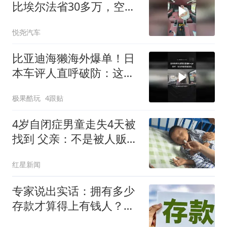
比埃尔法省30多万，空间
更大，空气悬挂，3.5 V6
悦尧汽车
发动机，26款布鲁德世纪
V350
比亚迪海獭海外爆单！日
本车评人直呼破防：这配
置太离谱了!
极果酷玩
4跟贴
4岁自闭症男童走失4天被
找到 父亲：不是被人贩子
抱走
红星新闻
专家说出实话：拥有多少
存款才算得上有钱人？终
于有了答案