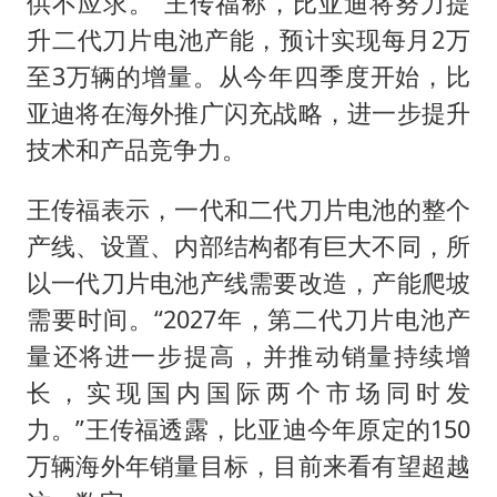
供不应求。”王传福称，比亚迪将努力提
升二代刀片电池产能，预计实现每月2万
至3万辆的增量。从今年四季度开始，比
亚迪将在海外推广闪充战略，进一步提升
技术和产品竞争力。
王传福表示，一代和二代刀片电池的整个
产线、设置、内部结构都有巨大不同，所
以一代刀片电池产线需要改造，产能爬坡
需要时间。“2027年，第二代刀片电池产
量还将进一步提高，并推动销量持续增
长，实现国内国际两个市场同时发
力。”王传福透露，比亚迪今年原定的150
万辆海外年销量目标，目前来看有望超越