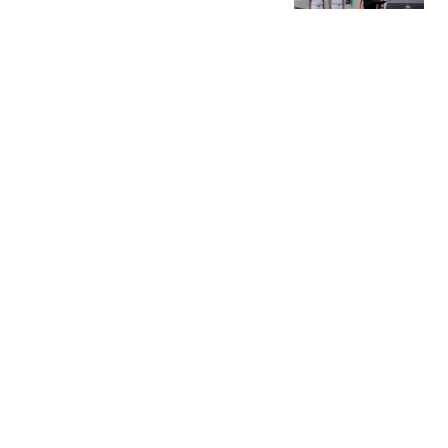
美军逃往第三岛链
经纬戎韬
报应来了？伊朗下达处决
令，特朗普连喊8次停
手，海外资产遭清算
离离言几许
DO：曼城认为巴萨对罗
德里报价不值一谈！利物
浦租借阿劳霍达协议
足球侦探
终于摊牌了！萧敬腾首谈
不生娃内幕，林有慧还是
走上了舒淇的老路
热搜
情感大头说说