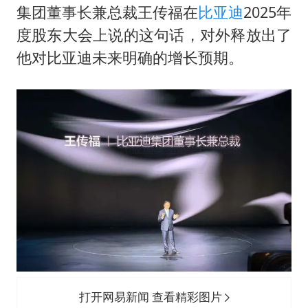
刘浩存百花奖开幕式红裙起舞
集团董事长兼总裁
王传福
在
比亚迪
2025年
女子网购名牌包发现是自己丢的那只
度股东大会上说的这句话，对外释放出了
女儿为争财产堵门阻挠父亲出殡
他对比亚迪未来明确的增长预期。
万岁山接盘烂尾恒大文旅城
戚薇谈把脸交给AI
多个明星演唱会取消
习近平心系体育强国建设
打开网易新闻 查看精彩图片