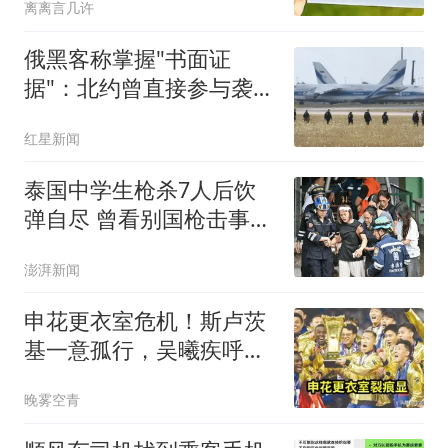
离离言几许
俄黑客称掌握"书面证
据"：北约曾直接参与袭击
俄罗斯
红星新闻
泰国中学生枪杀7人后饮
弹自尽 曾看别国枪击事件
视频
澎湃新闻
申花更衣室危机！斯卢茨
基一意孤行，吴曦疾呼：
不改变难保级
晚雾空青