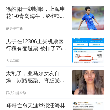
徐皓阳一剑封喉，上海申
花1-0青岛海牛，终结3连
败
侧身凌空斩
男子在12306上买机票因
行程有变退票 被扣了75%
票价
大风新闻
太乱了，亚马尔女友自
爆，尿路感染、肾脏受
损，将接受三个月治疗
西楼知趣杂谈
峰哥亡命天涯举报汪海林