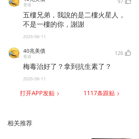
97
香港
五樓兄弟，我說的是二樓火星人，
不是一樓的你，謝謝
2026-06-11
40兆美債
126
香港
梅毒治好了？拿到抗生素了？
2026-06-11
打开APP发贴
1117
条跟贴
相关推荐