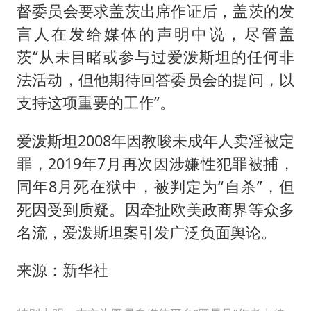
督委员会要求盖茨出席作证后，盖茨的发
言人在发给媒体的声明中说，尽管盖
茨“从未目睹或参与过爱泼斯坦的任何非
法活动，但他期待回答委员会的提问，以
支持这项重要的工作”。
爱泼斯坦2008年因教唆未成年人卖淫被定
罪，2019年7月再次因涉嫌性犯罪被捕，
同年8月死在狱中，被判定为“自杀”，但
死因受到质疑。因牵扯欧美政商界等众多
名流，爱泼斯坦案引发广泛负面舆论。
来源：新华社