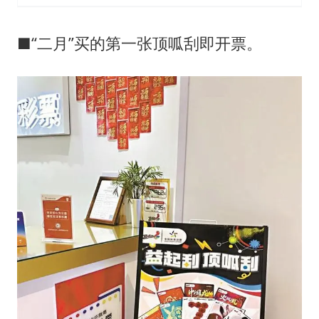
■“二月”买的第一张顶呱刮即开票。