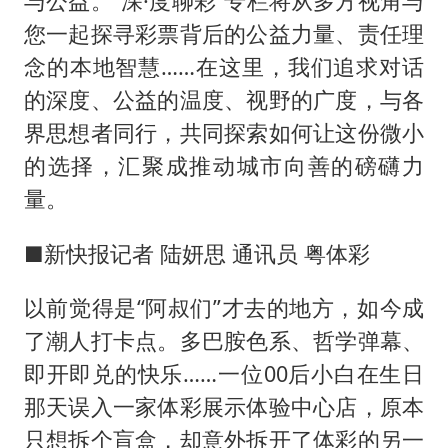
与公益。“深·度聊彩”专栏将从多方视角与
您一起探寻彩票背后的公益力量、责任理
念的本地智慧……在这里，我们追求对话
的深度、公益的温度、视野的广度，与各
界思想者同行，共同探索如何让这份微小
的选择，汇聚成推动城市向善的磅礴力
量。
■新快报记者 陆妍思 通讯员 粤体彩
以前觉得是“阿叔们”才去的地方，如今成
了潮人打卡点。多巴胺色系、哲学弹幕、
即开即兑的快乐……一位00后小白在生日
那天误入一家体彩展示体验中心店，原本
只想拆个盲盒，却意外拆开了体彩的另一