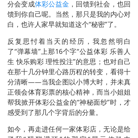
分会变成
体彩公益金
，回馈到社会，也回
馈到你自己呢。当然，那只是我的内心对
白，也许人家早就知道这个“秘密”了。
反复思忖着当天的经历，我忽然明白
了“弹幕墙”上那16个字“公益体彩 乐善人
生 快乐购彩 理性投注”的意思；也对自己
在那十几分钟里心路历程的转变，看得十
分清晰——当我企图以小博大时，并未真
正领会体育彩票的核心精神，而当小姐姐
帮我掀开体彩公益金的“神秘面纱”时，才
感受到了那几个字背后的分量。
如今，再走进任何一家体彩店，无论是给