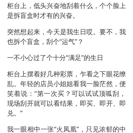
柜台上，低头兴奋地刮着什么，个个脸上
是拆盲盒时才有的兴奋。
突然想起来，今天是我生日哎。要不，我
也拆个盲盒，刮个“运气”？
一不小心过了个十分“满足”的生日
柜台上摆着好几种彩票，乍看之下眼花缭
乱。年轻的店员小姐姐看我一脸茫然，便
笑着说：“第一次买？可以试试顶呱刮，
现场刮开就可以看结果，即买、即开、即
兑。”
我一眼相中一张“火凤凰”，只见浓郁的中