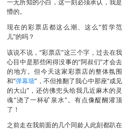
一无所知的小白，这一刻必须承认，我是
懵的。
现在的彩票店都这么潮、这么“哲学范
儿”的吗？
该说不说，“彩票店”这三个字，过去在我
心目中是那些闲得没事的“阿叔们”才会去
的地方。但今天这家彩票店的整体氛围
和“
弹幕墙
”，不但推翻了我心中那座“成见
的大山”，还仿佛兜头给我几近麻木的灵
魂“浇了一杯矿泉水”。有点像醍醐灌顶
了！
之前走在我前面的几个同龄人此刻都趴在