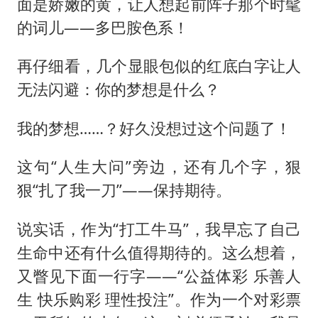
面是娇嫩的黄，让人想起前阵子那个时髦
的词儿——多巴胺色系！
再仔细看，几个显眼包似的红底白字让人
无法闪避：你的梦想是什么？
我的梦想……？好久没想过这个问题了！
这句“人生大问”旁边，还有几个字，狠
狠“扎了我一刀”——保持期待。
说实话，作为“打工牛马”，我早忘了自己
生命中还有什么值得期待的。这么想着，
又瞥见下面一行字——“公益体彩 乐善人
生 快乐购彩 理性投注”。作为一个对彩票