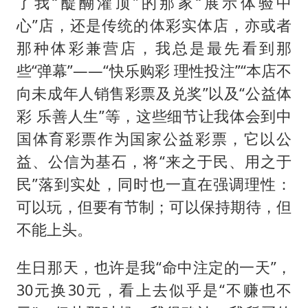
了我“醍醐灌顶”的那家“展示体验中
心”店，还是传统的体彩实体店，亦或者
那种体彩兼营店，我总是最先看到那
些“弹幕”——“快乐购彩 理性投注”“本店不
向未成年人销售彩票及兑奖”以及“公益体
彩 乐善人生”等，这些细节让我体会到中
国体育彩票作为国家公益彩票，它以公
益、公信为基石，将“来之于民、用之于
民”落到实处，同时也一直在强调理性：
可以玩，但要有节制；可以保持期待，但
不能上头。
生日那天，也许是我“命中注定的一天”，
30元换30元，看上去似乎是“不赚也不