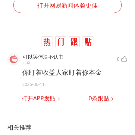
打开网易新闻体验更佳
可以哭但决不认书
0
北京
你盯着收益人家盯着你本金
2026-06-11
打开APP发贴
0
条跟贴
相关推荐