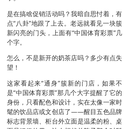
是在搞啥促销活动吗？我暗自思忖着，有
点“八卦”地跟了上去。老远就看见一块簇
新闪亮的门头，上面有“中国体育彩票”几
个字。
怎么，不是新开的奶茶店吗？多少有点失
望！
这家看起来“通身”簇新的门店，如果不
是“中国体育彩票”那几个大字提醒了它的
身份，只看配色和设计，实在太像一家时
髦的饮品店或文创店了——醒目五色品牌
标志背景墙、柜台外立面是温柔的粉、桌