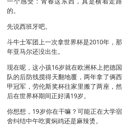
一个感受：青春这东西，真是横着走路
的。
先说西班牙吧。
斗牛士军团上一次拿世界杯是2010年，那
年亚马尔还没出生。
现在呢，这小孩16岁就在欧洲杯上把德国
队的后防线搅得天翻地覆，两年拿了俩西
甲冠军，劳伦斯奖杯往家里搬了两座，然
后在世界杯期间正好满19岁。
你想想，19岁你在干嘛？可能正在大学宿
舍纠结中午吃黄焖鸡还是麻辣烫。