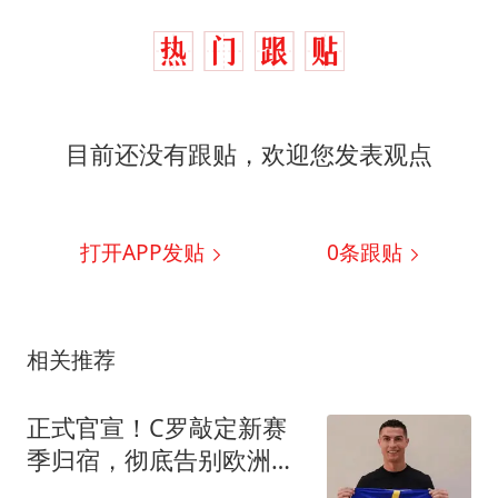
目前还没有跟贴，欢迎您发表观点
打开APP发贴
0
条跟贴
相关推荐
正式官宣！C罗敲定新赛
季归宿，彻底告别欧洲主
流联赛，新篇章！