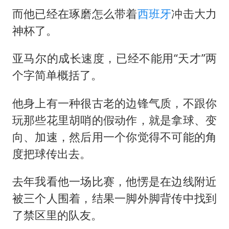
而他已经在琢磨怎么带着
西班牙
冲击大力
神杯了。
亚马尔的成长速度，已经不能用“天才”两
个字简单概括了。
他身上有一种很古老的边锋气质，不跟你
玩那些花里胡哨的假动作，就是拿球、变
向、加速，然后用一个你觉得不可能的角
度把球传出去。
去年我看他一场比赛，他愣是在边线附近
被三个人围着，结果一脚外脚背传中找到
了禁区里的队友。