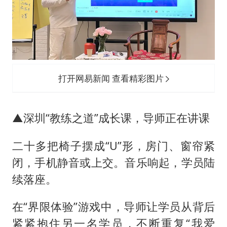
打开网易新闻 查看精彩图片
▲深圳“教练之道”成长课，导师正在讲课
二十多把椅子摆成“U”形，房门、窗帘紧
闭，手机静音或上交。音乐响起，学员陆
续落座。
在“界限体验”游戏中，导师让学员从背后
紧紧抱住另一名学员，不断重复“我爱