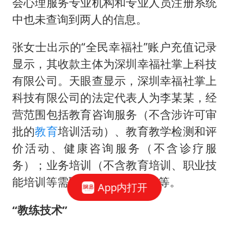
会心理服务专业机构和专业人员注册系统
中也未查询到两人的信息。
张女士出示的“全民幸福社”账户充值记录
显示，其收款主体为深圳幸福社掌上科技
有限公司。天眼查显示，深圳幸福社掌上
科技有限公司的法定代表人为李某某，经
营范围包括教育咨询服务（不含涉许可审
批的
教育
培训活动）、教育教学检测和评
价活动、健康咨询服务（不含诊疗服
务）；业务培训（不含教育培训、职业技
能培训等需取得许可的培训）等。
App内打开
“教练技术”