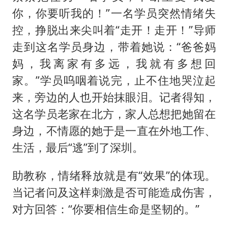
你，你要听我的！”一名学员突然情绪失
控，挣脱出来尖叫着“走开！走开！”导师
走到这名学员身边，带着她说：“爸爸妈
妈，我离家有多远，我就有多想回
家。”学员呜咽着说完，止不住地哭泣起
来，旁边的人也开始抹眼泪。记者得知，
这名学员老家在北方，家人总想把她留在
身边，不情愿的她于是一直在外地工作、
生活，最后“逃”到了深圳。
助教称，情绪释放就是有“效果”的体现。
当记者问及这样刺激是否可能造成伤害，
对方回答：“你要相信生命是坚韧的。”