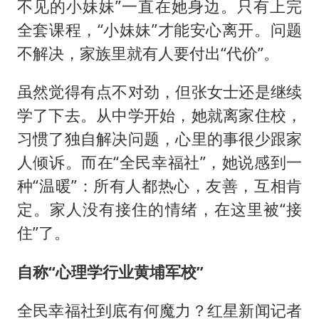
不见的小妹妹”一直在她身边。只有上完
全套课程，“小妹妹”才能安心离开。问题
不解决，家族里就有人要付出“代价”。
虽然觉得有点不对劲，但张女士还是继续
学了下去。从中学开始，她就离家住校，
习惯了独自解决问题，心里的事很少跟家
人倾诉。而在“全民幸福社”，她说感到一
种“温暖”：所有人都热心，友善，互相肯
定。家人没有接住的情绪，在这里被“接
住”了。
自称“心理学行业黄埔军校”
全民幸福社到底有何魔力？红星新闻记者