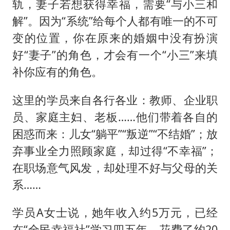
轨，妻子若想获得幸福，需要“与小三和
解”。因为“系统”给每个人都有唯一的不可
变的位置，你在原来的婚姻中没有扮演
好“妻子”的角色，才会有一个“小三”来填
补你应有的角色。
这里的学员来自各行各业：教师、企业职
员、家庭主妇、老板……他们带着各自的
困惑而来：儿女“躺平”“叛逆”“不结婚”；放
弃事业全力照顾家庭，却过得“不幸福”；
在职场意气风发，却处理不好与父母的关
系……
学员A女士说，她年收入约5万元，已经
在“全民幸福社”学习四五年，花费了约20