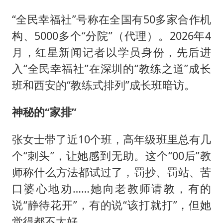
“全民幸福社”号称在全国有50多家合作机
构、5000多个“分院”（代理）。2026年4
月，红星新闻记者以学员身份，先后进
入“全民幸福社”在深圳的“教练之道”成长
班和西安的“教练式排列”成长班暗访。
神秘的“家排”
张女士带了近10个班，高年级班里总有几
个“刺头”，让她感到无助。这个“00后”教
师称什么方法都试过了，罚抄、罚站、苦
口婆心地劝……她向老教师请教，有的
说“静待花开”，有的说“该打就打”，但她
觉得都不太好。