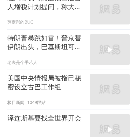
人增税计划提问，称大选
后再谈
薛定谔的BUG
特朗普暴跳如雷！普京替
伊朗出头，巴基斯坦可能
上当
老表是个手艺人
美国中央情报局被指已秘
密设立古巴工作组
极目新闻
1049跟贴
泽连斯基要找全世界开会