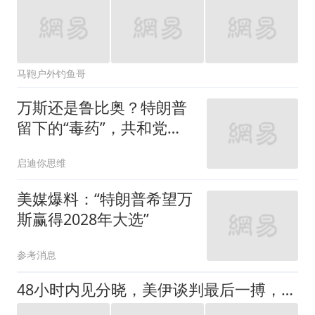
马鞄户外钓鱼哥
万斯还是鲁比奥？特朗普
留下的“毒药”，共和党两
年内必有场血战
启迪你思维
美媒爆料：“特朗普希望万
斯赢得2028年大选”
参考消息
48小时内见分晓，美伊谈判最后一搏，特朗普放话：别逼我动手