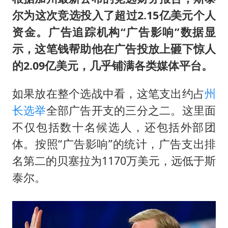
尔为这次竞选投入了超过2.15亿美元个人
资金。广告追踪机构“广告影响”数据显
示，这笔钱帮助他在广告投放上砸下惊人
的2.09亿美元，几乎铺满各类媒体平台。
如果放在整个选战中看，这笔支出约占
州
长
选举
全部广告开支的三分之二。这里面
不仅包括数十名候选人，还包括外部团
体。按照“广告影响”的统计，广告支出排
名第二的贝塞拉为1170万美元，远低于斯
泰尔。