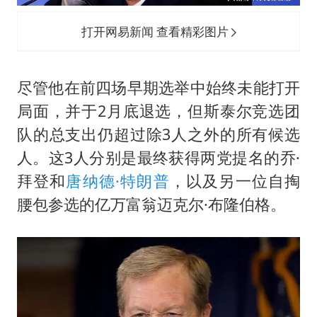
打开网易新闻 查看精彩图片
尽管他在前四场早期选举中始终未能打开
局面，并于2月底退选，但斯泰尔竞选团
队的总支出仍超过除3人之外的所有候选
人。这3人分别是最终获得两党提名的乔·
拜登和
唐纳德·特朗普
，以及另一位自掏
腰包参选的亿万富翁迈克尔·布隆伯格。