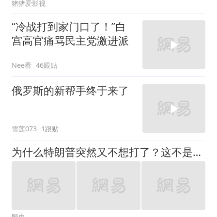
猪猪爱影视
“冷战打到家门口了！”白
宫高官痛骂民主党激进派
Nee看
46跟贴
俄罗斯的新帮手终于来了
雪莲073
1跟贴
为什么特朗普突然又不想打了？这不是伊朗的胜利，而是他输不起了
顾史