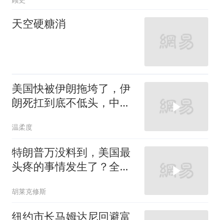
天空硬糖消
美国快被伊朗拖垮了，伊
朗死扛到底不低头，中国
反而迎来新机遇？
温柔度
特朗普万没料到，美国最
头疼的事情发生了？全世
界都该感谢伊朗！
胡莱克修斯
纽约市长马姆达尼回避富