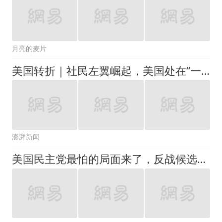
月亮的麦片
美国转折｜社民左翼崛起，美国处在“一场政治革命的前夜”？
澎湃新闻
美国民主党最怕的局面来了，反战候选人拿下关键州，大佬全慌了