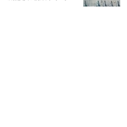
机，空中较量无悬念
小杨侃事
76人总裁专访：詹姆斯实
在太了不起 没完成布朗交
易根本得不到他
罗说NBA
8.6股市早8点丨或在科技
股中“高低切”
沙黾农
现货黄金涨4.11%，报
4245.39美元/盎司
每日经济新闻
热搜