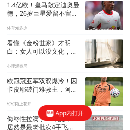
1.4亿欧！皇马敲定迪奥曼
德，26岁巨星爱留不留，
穆帅照样争冠
体育知多少
看懂《金粉世家》才明
白：女人可以没文化，也
可以没背景，但千万不能
心理观察局
像冷清秋一样，拿着一手
好牌却打得稀烂，最后输
欧冠冠亚军双双爆冷！因
得一败涂地
卡皮耶破门难救主，阿森
纳1-3不敌贝蒂斯
钉钉陌上花开
App内打开
侮辱性拉满了？印度歼-20
居然是最老批次4手飞