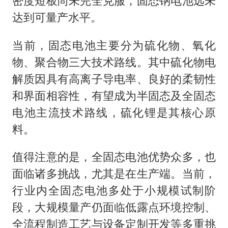
密度短板尚未完全克服，固态钠电池远未
达到可量产水平。
当前，固态电池主要分为硫化物、氧化
物、聚合物三大技术路线。其中硫化物电
解质因具有高离子导电率、良好的柔韧性
和界面相容性，有望成为半固态及全固态
电池主流技术路线，硫化锂是其核心原
料。
值得注意的是，全固态电池优势众多，也
面临诸多挑战，尤其是在生产端。当前，
行业内全固态电池多处于小规模试制阶
段，大规模量产仍面临低露点环境控制、
全流程制造工艺与设备定制开发等多重挑