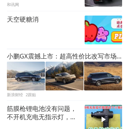
和讯网
天空硬糖消
小鹏GX震撼上市：超高性价比改写市场格局
新浪财经
2跟贴
筋膜枪锂电池没有问题，
不开机充电无指示灯，电
路板检测实操