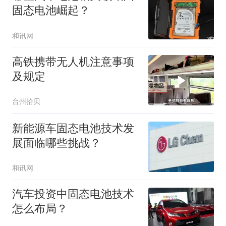
固态电池崛起？
和讯网
高铁携带无人机注意事项
及规定
台州拾贝
新能源车固态电池技术发
展面临哪些挑战？
和讯网
汽车投资中固态电池技术
怎么布局？