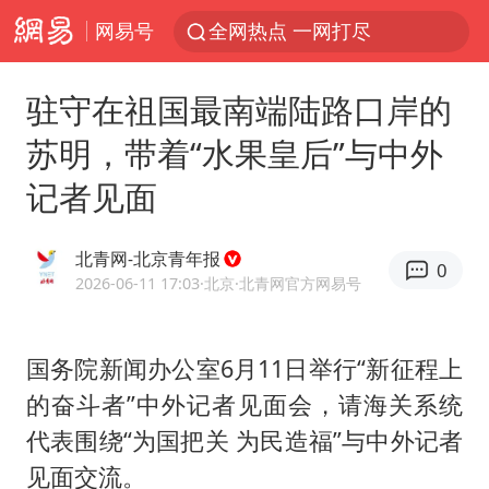
网易号
全网热点 一网打尽
驻守在祖国最南端陆路口岸的
苏明，带着“水果皇后”与中外
记者见面
北青网-北京青年报
0
2026-06-11 17:03
·北京
·北青网官方网易号
国务院新闻办公室6月11日举行“新征程上
的奋斗者”中外记者见面会，请海关系统
代表围绕“为国把关 为民造福”与中外记者
见面交流。