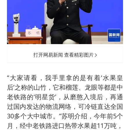
打开网易新闻 查看精彩图片
“大家请看，我手里拿的是有着‘水果皇
后’之称的山竹，它和榴莲、龙眼等都是中
老铁路的‘明星货’，从磨憨入境后，再通
过国内发达的物流网络，可冷链直达全国
30多个大中城市。”苏明介绍，今年前5个
月，经中老铁路进口热带水果超11万吨，