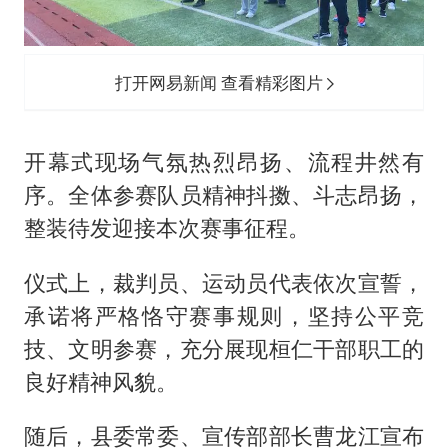
打开网易新闻 查看精彩图片
开幕式现场气氛热烈昂扬、流程井然有
序。全体参赛队员精神抖擞、斗志昂扬，
整装待发迎接本次赛事征程。
仪式上，裁判员、运动员代表依次宣誓，
承诺将严格恪守赛事规则，坚持公平竞
技、文明参赛，充分展现桓仁干部职工的
良好精神风貌。
随后，县委常委、宣传部部长曹龙江宣布