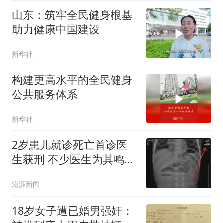
落实 踔厉奋发开新局
山东：筑牢全民健身根基
助力健康中国建设
新华社
构建更高水平的全民健身
公共服务体系
新华社
2岁患儿就诊死亡首诊医
生获刑 不少医生为其鸣不
平
澎湃新闻
18岁女子遭已婚男强奸：