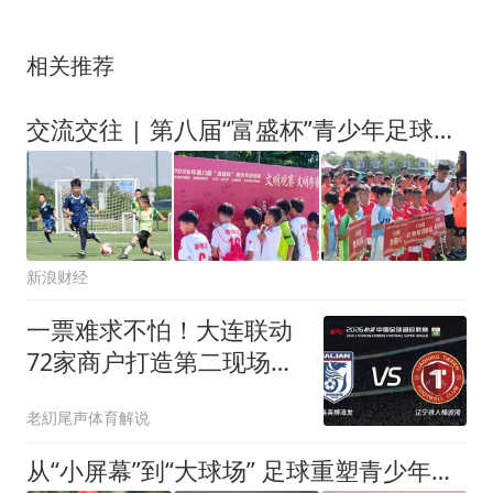
相关推荐
交流交往 | 第八届“富盛杯”青少年足球赛火热开赛
新浪财经
一票难求不怕！大连联动
72家商户打造第二现场，
全城共享辽宁德比
老糿尾声体育解说
从“小屏幕”到“大球场” 足球重塑青少年暑期生活