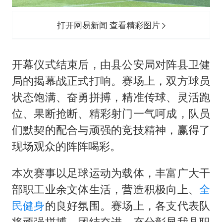
打开网易新闻 查看精彩图片
开幕仪式结束后，由县公安局对阵县卫健
局的揭幕战正式打响。赛场上，双方球员
状态饱满、奋勇拼搏，精准传球、灵活跑
位、果断抢断、精彩射门一气呵成，队员
们默契的配合与顽强的竞技精神，赢得了
现场观众的阵阵喝彩。
本次赛事以足球运动为载体，丰富广大干
部职工业余文体生活，营造积极向上、
全
民健身
的良好氛围。赛场上，各支代表队
将顽强拼搏、团结奋进，充分彰显我县职