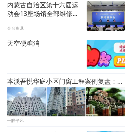
内蒙古自治区第十六届运
动会13座场馆全部维修改
造复用综合节约资金超六
金台资讯
成
天空硬糖消
本溪吾悦华庭小区门窗工程案例复盘：从安装施工到系统适配的解决
一眼平凡