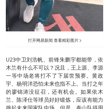
打开网易新闻 查看精彩图片
U23中卫刘浩帆、前锋朱鹏宇都能带，依
木兰有什么不可以？况且，王上源、李源
一等中场老将打不了下届世预赛。黄政
宇、杨明洋恐怕未来也指不上。当打之年
的廖锦涛没征召，还有机会。如果依木
兰、陈泽仕等球员好好锻炼，应该有能力
挑起未来国家队中场，但是，泰山队得用