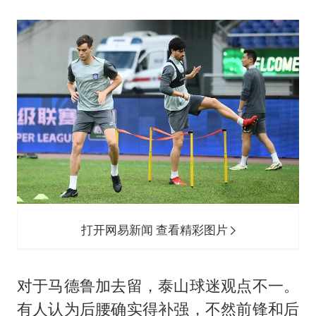
打开网易新闻 查看精彩图片
对于
马德鲁加
去留，泰山球迷观点不一。
有人认为后腰确实得补强，不然前锋和后