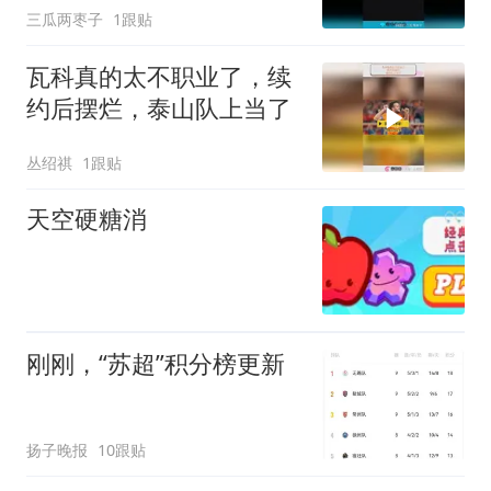
三瓜两枣子
1跟贴
瓦科真的太不职业了，续
约后摆烂，泰山队上当了
丛绍祺
1跟贴
天空硬糖消
刚刚，“苏超”积分榜更新
扬子晚报
10跟贴