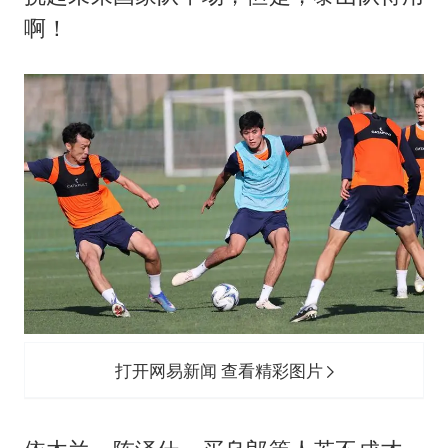
啊！
打开网易新闻 查看精彩图片