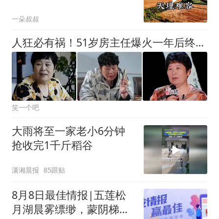
了！
一朵叔叔
人狂必有祸！51岁房主任爆火一年后终为荒诞行为买单
笑一个吧
大雨将至一家老小6分钟
抢收完1千斤稻谷
潇湘晨报
85跟贴
8月8日最佳情报|五莲松
月湖晨雾缥缈，蒙阴梯田