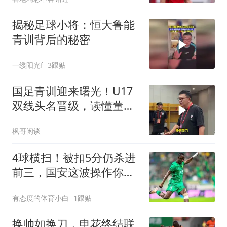
揭秘足球小将：恒大鲁能
青训背后的秘密
一缕阳光f
3跟贴
国足青训迎来曙光！U17
双线头名晋级，读懂董路
真正的青训价值
枫哥闲谈
4球横扫！被扣5分仍杀进
前三，国安这波操作你敢
信？
有态度的体育小白
1跟贴
换帅如换刀，申花终结联