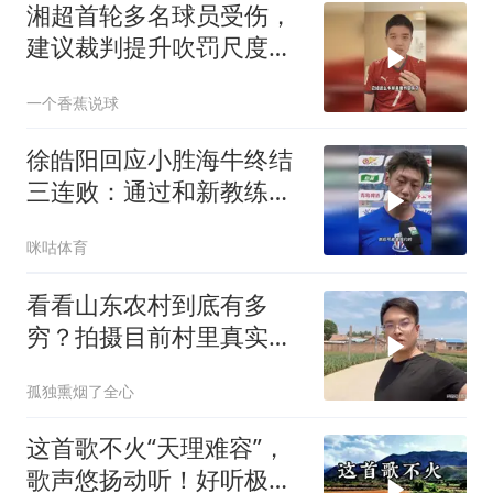
湘超首轮多名球员受伤，
建议裁判提升吹罚尺度保
护球员！
一个香蕉说球
徐皓阳回应小胜海牛终结
三连败：通过和新教练组
的磨合取得胜利
咪咕体育
看看山东农村到底有多
穷？拍摄目前村里真实现
状，颠覆大家的认知
孤独熏烟了全心
这首歌不火“天理难容”，
歌声悠扬动听！好听极