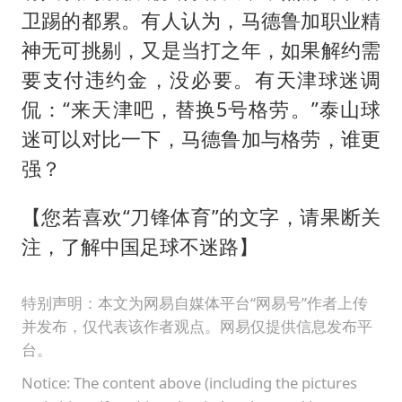
卫踢的都累。有人认为，马德鲁加职业精
神无可挑剔，又是当打之年，如果解约需
要支付违约金，没必要。有天津球迷调
侃：“来天津吧，替换5号格劳。”泰山球
迷可以对比一下，马德鲁加与格劳，谁更
强？
【您若喜欢“刀锋体育”的文字，请果断关
注，了解中国足球不迷路】
特别声明：本文为网易自媒体平台“网易号”作者上传
并发布，仅代表该作者观点。网易仅提供信息发布平
台。
Notice: The content above (including the pictures