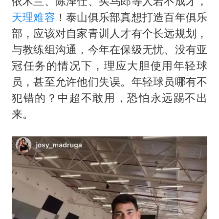
依木兰、陈泽仕、买乌郎等人若不成才，
天理难容
！泰山俱乐部真想打造百年俱乐
部，应该对自家青训人才有个长远规划，
与教练组沟通，今年在保级无忧、没有亚
冠任务的情况下，理应大胆使用年轻球
员，甚至允许他们失误。年轻球员哪有不
犯错的？中超不敢用，恐怕永远踢不出
来。