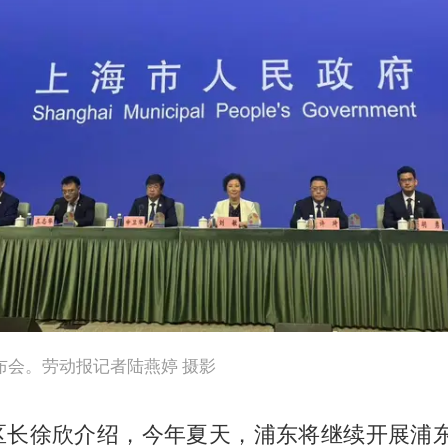
布会。劳动报记者陆燕婷 摄影
区长徐欣介绍，今年夏天，浦东将继续开展浦东