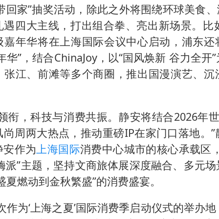
带回家”抽奖活动，除此之外将围绕环球美食、
礼遇四大主线，打出组合拳、亮出新场景。比如
级嘉年华将在上海国际会议中心启动，浦东还
华”，结合ChinaJoy，以“国风焕新 谷力全
、张江、前滩等多个商圈，推出国漫演艺、沉
领衔，科技与消费共振。静安将结合2026年世
风尚周两大热点，推动重磅IP在家门口落地。”
静安作为
上海国际
消费中心城市的核心承载区，
入嗨派”主题，坚持文商旅体展深度融合、多元场
盛夏燃动到金秋繁盛”的消费盛宴。
次作为‘上海之夏’国际消费季启动仪式的举办