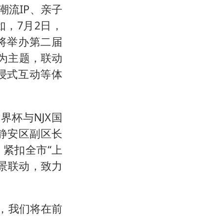
潮流IP、亲子
，7月2日，
将举办第二届
开”为主题，联动
浸式互动等体
界杯与NJX国
静安区副区长
紧扣全市“上
景联动，致力
地，我们将在前