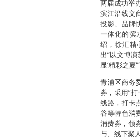
两届成功举
滨江沿线文
投影、品牌
一体化的滨
绍，徐汇精
出“以文博演
显‘精彩之夏’
青浦区商务
券，采用“打
线路，打卡
谷等特色消
消费券，领
与、线下聚