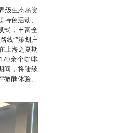
界级生态岛资
题特色活动、
模式，丰富全
路线”“策划户
在上海之夏期
170余个咖啡
期间，将陆续
馆微醺体验、