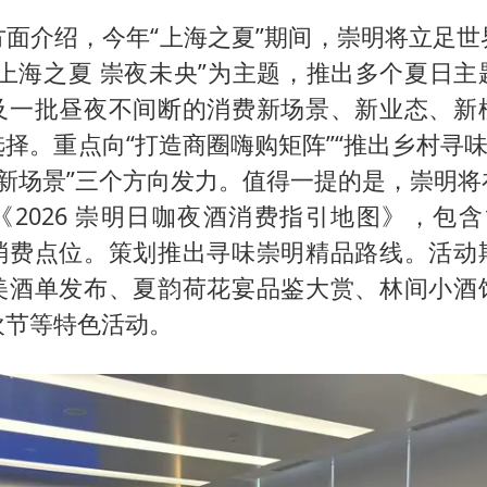
方面介绍，今年“上海之夏”期间，崇明将立足世
“上海之夏 崇夜未央”为主题，推出多个夏日主
及一批昼夜不间断的消费新场景、新业态、新
择。重点向“打造商圈嗨购矩阵”“推出乡村寻味
费新场景”三个方向发力。值得一提的是，崇明将
2026 崇明日咖夜酒消费指引地图》，包含
消费点位。策划推出寻味崇明精品路线。活动
美酒单发布、夏韵荷花宴品鉴大赏、林间小酒
欢节等特色活动。