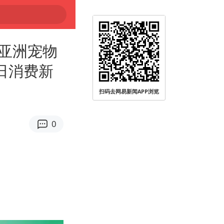
亚洲宠物
日消费新
扫码去网易新闻APP浏览
0