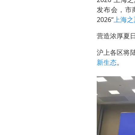
发布会，市
2026“
上海之
营造浓厚夏
沪上各区将
新生态
。