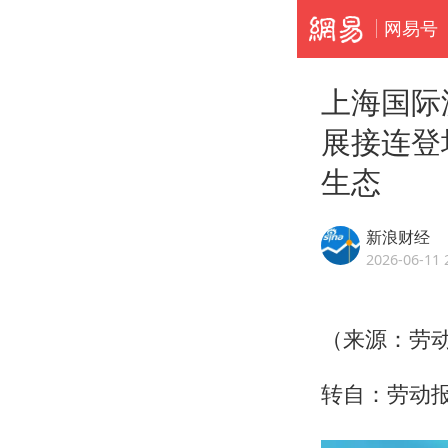
网易号
上海国际
展接连登
生态
新浪财经
2026-06-11 
（来源：劳
转自：劳动