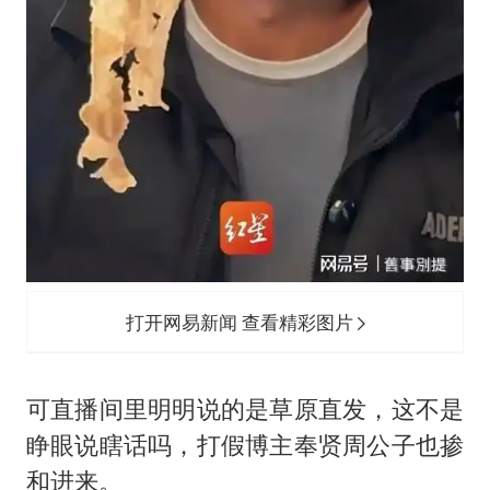
打开网易新闻 查看精彩图片
可直播间里明明说的是草原直发，这不是
睁眼说瞎话吗，打假博主奉贤周公子也掺
和进来。