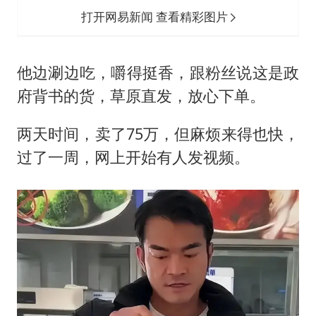
打开网易新闻 查看精彩图片
他边涮边吃，嚼得挺香，跟粉丝说这是政
府背书的货，草原直发，放心下单。
两天时间，卖了75万，但麻烦来得也快，
过了一周，网上开始有人发视频。