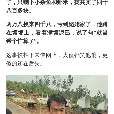
了，只剩下小杂鱼和虾米，拢共卖了四千
八百多块。
两万八换来四千八，亏到姥姥家了，他蹲
在塘埂上，看着满塘泥巴，说了句“就当
帮个忙算了”。
这事被拍下来传网上，大伙都笑他傻，更
傻的还在后头。