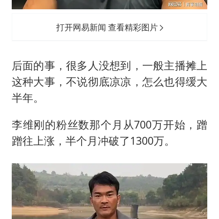
打开网易新闻 查看精彩图片
后面的事，很多人没想到，一般主播摊上
这种大事，不说彻底凉凉，怎么也得缓大
半年。
李维刚的粉丝数那个月从700万开始，蹭
蹭往上涨，半个月冲破了1300万。