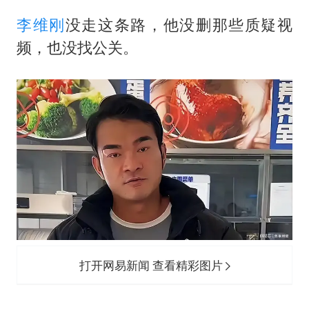
李维刚
没走这条路，他没删那些质疑视
频，也没找公关。
打开网易新闻 查看精彩图片