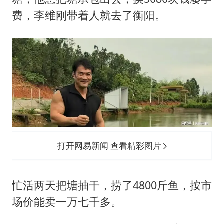
费，李维刚带着人就去了衡阳。
打开网易新闻 查看精彩图片
忙活两天把塘抽干，捞了4800斤鱼，按市
场价能卖一万七千多。