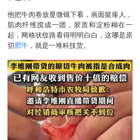
他把牛肉卷放显微镜下看，画面挺瘆人，
肌肉纤维搅成一团，胶质和淀粉糊在一
起，网格状纹路看得明明白白，这哪是原
切
肥牛
，就是一堆科技货。