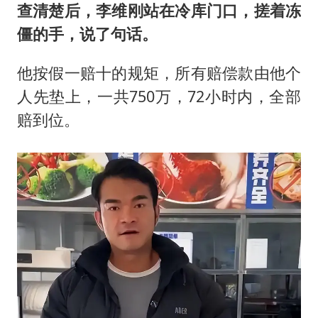
查清楚后，
李维刚
站在冷库门口，搓着冻
僵的手，说了句话。
他按假一赔十的规矩，所有赔偿款由他个
人先垫上，一共750万，72小时内，全部
赔到位。