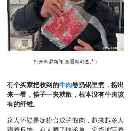
打开网易新闻 查看精彩图片
有个买家把收到的
牛肉
卷扔锅里煮，捞出
来一看，筷子一夹就散，根本没有牛肉该
有的纤维。
这人怀疑是淀粉合成的假肉，越来越多人
跟着反馈，有人晒了快递单，发货地写着