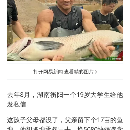
打开网易新闻 查看精彩图片
去年8月，湖南衡阳一个19岁大学生给他
发私信。
这孩子父母都没了，父亲留下个17亩的鱼
塘，他想把塘承包出去，换5080块钱凑学