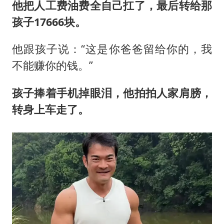
他把人工费油费全自己扛了，最后转给那
孩子17666块。
他跟孩子说：“这是你爸爸留给你的，我
不能赚你的钱。”
孩子捧着手机掉眼泪，他拍拍人家肩膀，
转身上车走了。