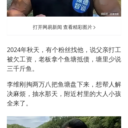
打开网易新闻 查看精彩图片
2024年秋天，有个粉丝找他，说父亲打工
被欠工资，老板拿个鱼塘抵债，塘里少说
三千斤鱼。
李维刚掏两万八把鱼塘盘下来，想帮人解
决麻烦，抽水那天，附近村里的大人小孩
全来了。