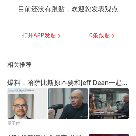
目前还没有跟贴，欢迎您发表观点
打开APP发贴
0
条跟贴
相关推荐
爆料：哈萨比斯原本要和Jeff Dean一起走！
量子位