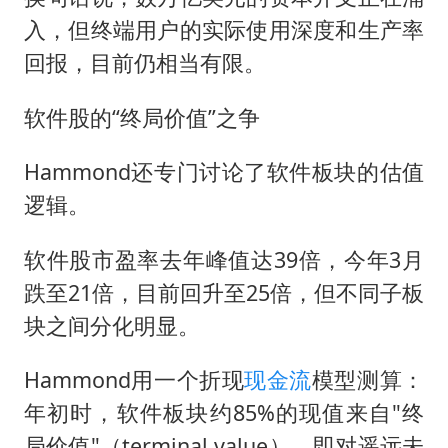
入，但终端用户的实际使用深度和生产率
回报，目前仍相当有限。
软件股的“终局价值”之争
Hammond还专门讨论了软件板块的估值
逻辑。
软件股市盈率去年峰值达39倍，今年3月
跌至21倍，目前回升至25倍，但不同子板
块之间分化明显。
Hammond用一个折现
现金流
模型测算：
年初时，软件板块约85%的现值来自"终
局价值"（terminal value），即对遥远未