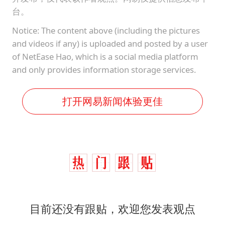
台。
Notice: The content above (including the pictures
and videos if any) is uploaded and posted by a user
of NetEase Hao, which is a social media platform
and only provides information storage services.
打开网易新闻体验更佳
目前还没有跟贴，欢迎您发表观点