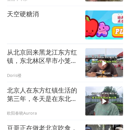
天空硬糖消
从北京回来黑龙江东方红
镇，东北林区早市小笼包
我每天都吃不腻！
Doris楼
北京人在东方红镇生活的
第三年，冬天是在东北过
冬还是回北京过冬
欧阳春晓Aurora
豆哥正在做老北京吃食，