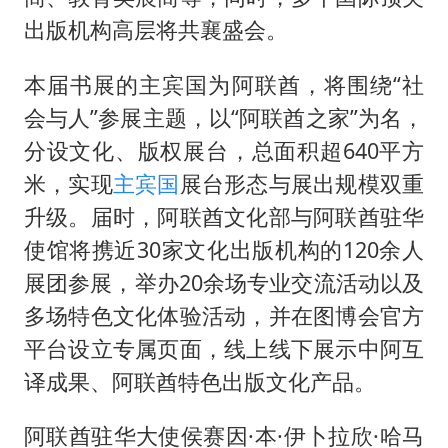
出版机构高层将共襄盛会。
本届书展的主宾国为阿联酋，将围绕“社
会与人”参展主题，以“阿联酋之家”为名，
分设文化、版权展台，总面积超640平方
米，实现
主宾国
展台形态与展出规模双重
升级。届时，阿联酋文化部与阿联酋驻华
使馆将携近30家文化出版机构的120余人
展团参展，举办20余场专业交流活动以及
多场特色文化体验活动，并在图博会官方
平台设立专属页面，线上线下展示中阿互
译成果、阿联酋特色出版文化产品。
阿联酋驻华大使侯赛因·本·伊卜拉欣·哈马