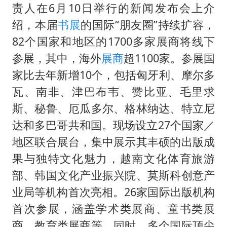
责人在6月10日举行的新闻发布会上介
绍，本届
书展
的国际“朋友圈”持续扩容，
82个国家和地区的1700多家展商将线下
参展，其中，海外
展商
超1100家。参展国
家比去年新增10个，包括匈牙利、摩尔多
瓦、南非、津巴布韦、赞比亚、毛里求
斯、秘鲁、厄瓜多尔、格林纳达、特立尼
达和多巴哥共和国。现场设立27个国家／
地区联合展台，集中展示其丰硕的出版成
果与独特文化魅力，越南文化体育旅游
部、韩国文化产业振兴院、莫斯科创意产
业局等机构首次亮相。26家国际出版机构
首次参展，涵盖学术类展商、童书类展
商、教育类展商等，同时，多个国际顶尖